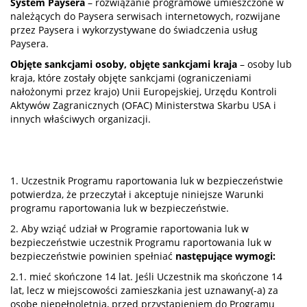
System Paysera
– rozwiązanie programowe umieszczone w
należących do Paysera serwisach internetowych, rozwijane
przez Paysera i wykorzystywane do świadczenia usług
Paysera.
Objęte sankcjami osoby, objęte sankcjami kraja
– osoby lub
kraja, które zostały objęte sankcjami (ograniczeniami
nałożonymi przez krajo) Unii Europejskiej, Urzędu Kontroli
Aktywów Zagranicznych (OFAC) Ministerstwa Skarbu USA i
innych właściwych organizacji.
1. Uczestnik Programu raportowania luk w bezpieczeństwie
potwierdza, że przeczytał i akceptuje niniejsze Warunki
programu raportowania luk w bezpieczeństwie.
2. Aby wziąć udział w Programie raportowania luk w
bezpieczeństwie uczestnik Programu raportowania luk w
bezpieczeństwie powinien spełniać
następujące wymogi:
2.1. mieć skończone 14 lat. Jeśli Uczestnik ma skończone 14
lat, lecz w miejscowości zamieszkania jest uznawany(-a) za
osobę niepełnoletnią, przed przystąpieniem do Programu