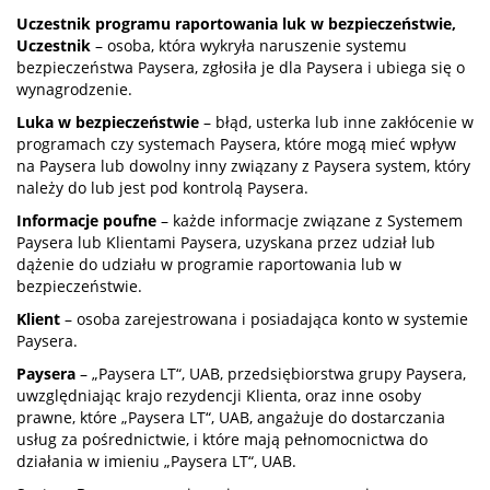
Uczestnik programu raportowania luk w bezpieczeństwie,
Uczestnik
– osoba, która wykryła naruszenie systemu
bezpieczeństwa Paysera, zgłosiła je dla Paysera i ubiega się o
wynagrodzenie.
Luka w bezpieczeństwie
– błąd, usterka lub inne zakłócenie w
programach czy systemach Paysera, które mogą mieć wpływ
na Paysera lub dowolny inny związany z Paysera system, który
należy do lub jest pod kontrolą Paysera.
Informacje poufne
– każde informacje związane z Systemem
Paysera lub Klientami Paysera, uzyskana przez udział lub
dążenie do udziału w programie raportowania lub w
bezpieczeństwie.
Klient
– osoba zarejestrowana i posiadająca konto w systemie
Paysera.
Paysera
– „Paysera LT“, UAB, przedsiębiorstwa grupy Paysera,
uwzględniając krajo rezydencji Klienta, oraz inne osoby
prawne, które „Paysera LT“, UAB, angażuje do dostarczania
usług za pośrednictwie, i które mają pełnomocnictwa do
działania w imieniu „Paysera LT“, UAB.