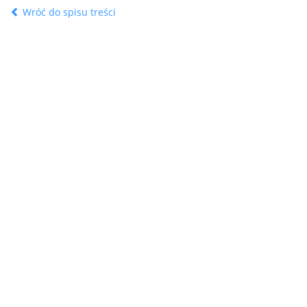
Wróć do spisu treści