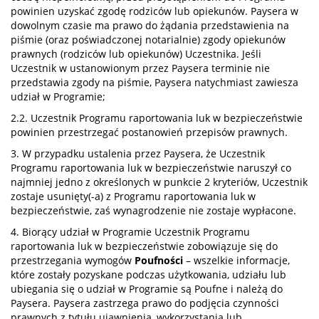
powinien uzyskać zgodę rodziców lub opiekunów. Paysera w
dowolnym czasie ma prawo do żądania przedstawienia na
piśmie (oraz poświadczonej notarialnie) zgody opiekunów
prawnych (rodziców lub opiekunów) Uczestnika. Jeśli
Uczestnik w ustanowionym przez Paysera terminie nie
przedstawia zgody na piśmie, Paysera natychmiast zawiesza
udział w Programie;
2.2. Uczestnik Programu raportowania luk w bezpieczeństwie
powinien przestrzegać postanowień przepisów prawnych.
3. W przypadku ustalenia przez Paysera, że Uczestnik
Programu raportowania luk w bezpieczeństwie naruszył co
najmniej jedno z określonych w punkcie 2 kryteriów, Uczestnik
zostaje usunięty(-a) z Programu raportowania luk w
bezpieczeństwie, zaś wynagrodzenie nie zostaje wypłacone.
4. Biorący udział w Programie Uczestnik Programu
raportowania luk w bezpieczeństwie zobowiązuje się do
przestrzegania wymogów
Poufności
– wszelkie informacje,
które zostały pozyskane podczas użytkowania, udziału lub
ubiegania się o udział w Programie są Poufne i należą do
Paysera. Paysera zastrzega prawo do podjęcia czynności
prawnych z tytułu ujawnienia, wykorzystania lub