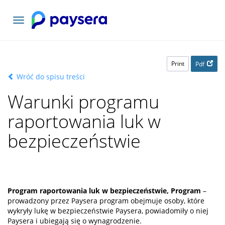
Toggle
navigation
Print
Pdf
Wróć do spisu treści
Warunki programu
raportowania luk w
bezpieczeństwie
Program raportowania luk w bezpieczeństwie, Program
–
prowadzony przez Paysera program obejmuje osoby, które
wykryły lukę w bezpieczeństwie Paysera, powiadomiły o niej
Paysera i ubiegają się o wynagrodzenie.