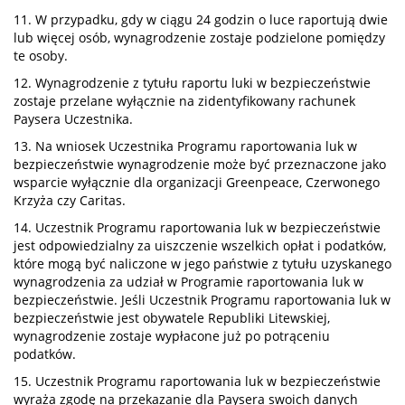
11. W przypadku, gdy w ciągu 24 godzin o luce raportują dwie
lub więcej osób, wynagrodzenie zostaje podzielone pomiędzy
te osoby.
12. Wynagrodzenie z tytułu raportu luki w bezpieczeństwie
zostaje przelane wyłącznie na zidentyfikowany rachunek
Paysera Uczestnika.
13. Na wniosek Uczestnika Programu raportowania luk w
bezpieczeństwie wynagrodzenie może być przeznaczone jako
wsparcie wyłącznie dla organizacji Greenpeace, Czerwonego
Krzyża czy Caritas.
14. Uczestnik Programu raportowania luk w bezpieczeństwie
jest odpowiedzialny za uiszczenie wszelkich opłat i podatków,
które mogą być naliczone w jego państwie z tytułu uzyskanego
wynagrodzenia za udział w Programie raportowania luk w
bezpieczeństwie. Jeśli Uczestnik Programu raportowania luk w
bezpieczeństwie jest obywatele Republiki Litewskiej,
wynagrodzenie zostaje wypłacone już po potrąceniu
podatków.
15. Uczestnik Programu raportowania luk w bezpieczeństwie
wyraża zgodę na przekazanie dla Paysera swoich danych