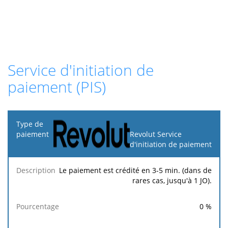
Service d'initiation de
paiement (PIS)
Type de
paiement
Revolut Service
d'initiation de paiement
Frais
Frais
Description
Pourcentage
minimums
maximums
Le paiement est crédité en 3-5 min. (dans de
rares cas, jusqu'à 1 JO).
0
%