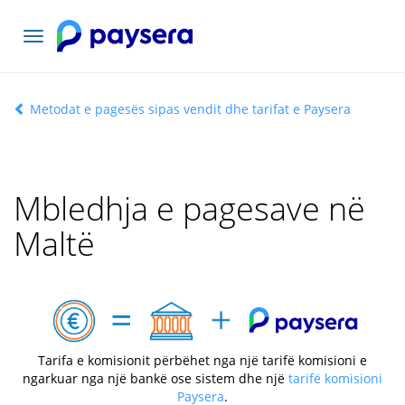
Lundrimi
toggle
Metodat e pagesës sipas vendit dhe tarifat e Paysera
Mbledhja e pagesave në
Maltë
Tarifa e komisionit përbëhet nga një tarifë komisioni e
ngarkuar nga një bankë ose sistem dhe një
tarifë komisioni
Paysera
.