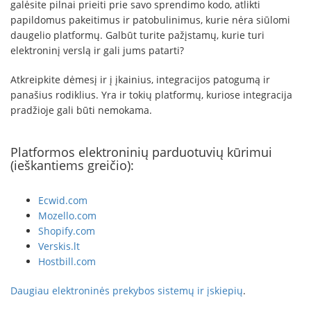
galėsite pilnai prieiti prie savo sprendimo kodo, atlikti
papildomus pakeitimus ir patobulinimus, kurie nėra siūlomi
daugelio platformų. Galbūt turite pažįstamų, kurie turi
elektroninį verslą ir gali jums patarti?
Atkreipkite dėmesį ir į įkainius, integracijos patogumą ir
panašius rodiklius. Yra ir tokių platformų, kuriose integracija
pradžioje gali būti nemokama.
Platformos elektroninių parduotuvių kūrimui
(ieškantiems greičio):
Ecwid.com
Mozello.com
Shopify.com
Verskis.lt
Hostbill.com
Daugiau elektroninės prekybos sistemų ir įskiepių
.