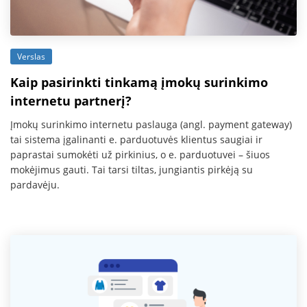
Verslas
Kaip pasirinkti tinkamą įmokų surinkimo
internetu partnerį?
Įmokų surinkimo internetu paslauga (angl. payment gateway)
tai sistema įgalinanti e. parduotuvės klientus saugiai ir
paprastai sumokėti už pirkinius, o e. parduotuvei – šiuos
mokėjimus gauti. Tai tarsi tiltas, jungiantis pirkėją su
pardavėju.