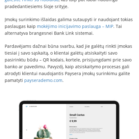
pradedantiesiems šioje srityje.
Įmokų surinkimo išlaidas galima sutaupyti ir naudojant tokias
paslaugas kaip
mokėjimo inicijavimo paslauga – MIP
. Tai
alternatyva brangesnei Bank Link sistemai.
Pardavėjams dažnai būna svarbu, kad jie galėtų rinkti įmokas
tiesiai į savo sąskaitą, o klientai galėtų atsiskaityti savo
pasirinktu būdu – QR kodais, kortele, prisijungdami prie savo
banko ar pavedimu. Pavyzdį, kaip atsiskaitymo procesas gali
atrodyti klientui naudojantis Paysera įmokų surinkimu galite
pamatyti
payserademo.com
.