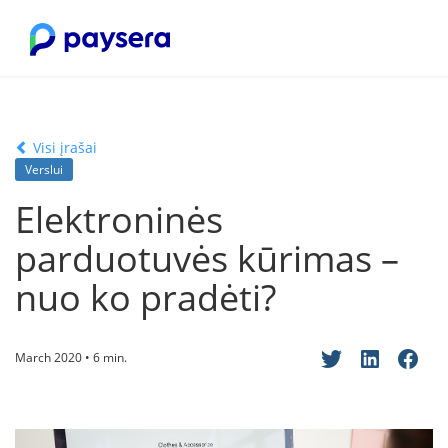
Visi įrašai
Verslui
Elektroninės
parduotuvės kūrimas –
nuo ko pradėti?
March 2020 • 6 min.