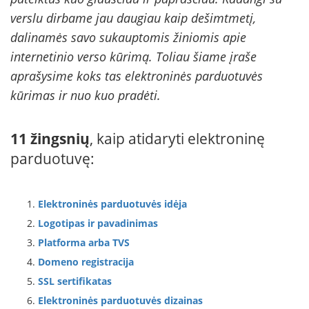
verslu dirbame jau daugiau kaip dešimtmetį,
dalinamės savo sukauptomis žiniomis apie
internetinio verso kūrimą. Toliau šiame įraše
aprašysime koks tas elektroninės parduotuvės
kūrimas ir nuo kuo pradėti.
11 žingsnių
, kaip atidaryti elektroninę
parduotuvę:
Elektroninės parduotuvės idėja
Logotipas ir pavadinimas
Platforma arba TVS
Domeno registracija
SSL sertifikatas
Elektroninės parduotuvės dizainas