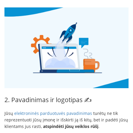
2. Pavadinimas ir logotipas ✍️
Jūsų
elektroninės parduotuvės pavadinimas
turėtų ne tik
reprezentuoti jūsų įmonę ir išskirti ją iš kitų, bet ir padėti jūsų
klientams jus rasti,
atspindėti jūsų veiklos rūšį
.