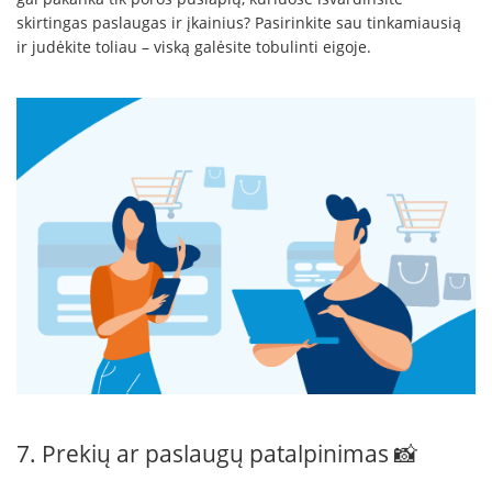
skirtingas paslaugas ir įkainius? Pasirinkite sau tinkamiausią
ir judėkite toliau – viską galėsite tobulinti eigoje.
7. Prekių ar paslaugų patalpinimas 📸