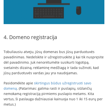
4. Domeno registracija
Tobuliausiu atveju, jūsų domenas bus jūsų parduotuvės
pavadinimas. Nedelskite ir užregistruokite jį kai tik nuspręsite
dėl pavadinimo. Juk nenorėtumėte susikurti logotipą,
svetainės dizainą, reklaminę medžiagą ir tada sužinoti, kad
jūsų parduotuvės vardas jau yra naudojamas.
Pasidomėkite apie
skirtingus būdus užregistruoti savo
domeną
. (Patarimas: galima rasti ir puslapių, siūlančių
nemokamą registraciją pirmiems puslapio metams. Kita
vertus, ši paslauga dažniausiai kainuoja nuo 1 iki 15 eurų per
metus.)