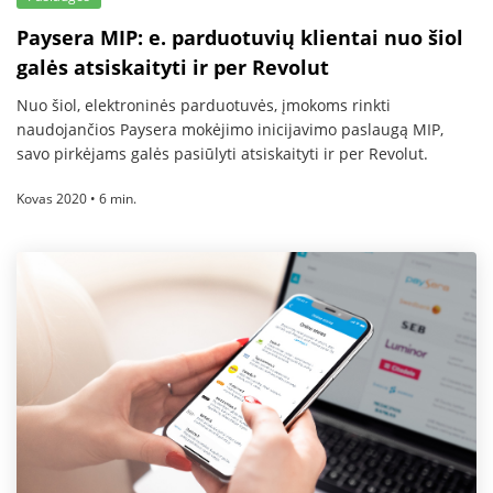
Paysera MIP: e. parduotuvių klientai nuo šiol
galės atsiskaityti ir per Revolut
Nuo šiol, elektroninės parduotuvės, įmokoms rinkti
naudojančios Paysera mokėjimo inicijavimo paslaugą MIP,
savo pirkėjams galės pasiūlyti atsiskaityti ir per Revolut.
Kovas 2020 • 6 min.