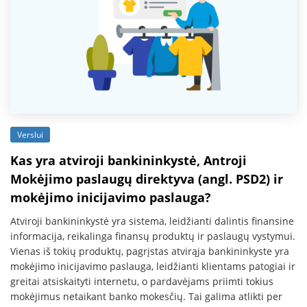
Verslui
Kas yra atviroji bankininkystė, Antroji
Mokėjimo paslaugų direktyva (angl. PSD2) ir
mokėjimo inicijavimo paslauga?
Atviroji bankininkystė yra sistema, leidžianti dalintis finansine
informacija, reikalinga finansų produktų ir paslaugų vystymui.
Vienas iš tokių produktų, pagrįstas atvirąja bankininkyste yra
mokėjimo inicijavimo paslauga, leidžianti klientams patogiai ir
greitai atsiskaityti internetu, o pardavėjams priimti tokius
mokėjimus netaikant banko mokesčių. Tai galima atlikti per