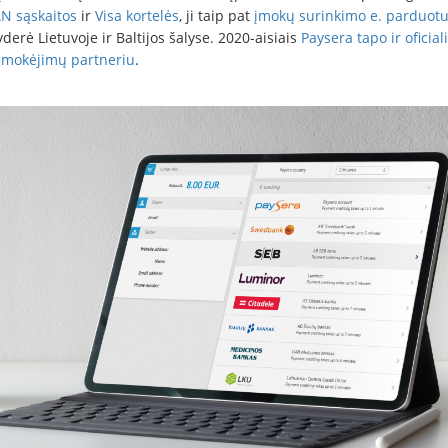
N sąskaitos
ir
Visa kortelės
, ji taip pat
įmokų surinkimo e. parduot
yderė Lietuvoje ir Baltijos šalyse. 2020-aisiais
Paysera tapo ir oficial
 mokėjimų partneriu
.