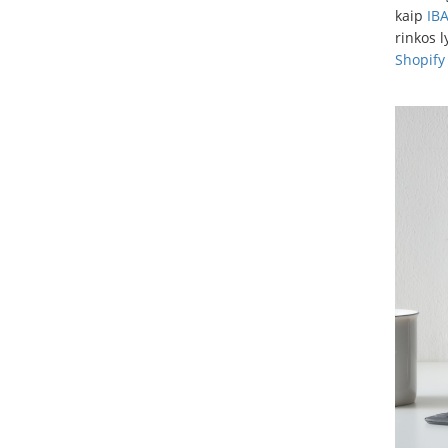
kaip
IBA
rinkos l
Shopify