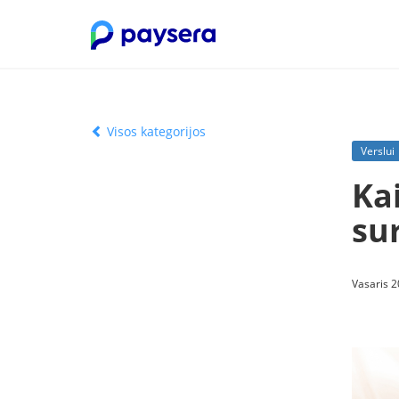
Visos kategorijos
Verslui
Ka
su
Vasaris 2