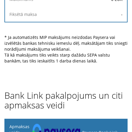
-
* Ja automatizēts MIP maksājums neizdodas Paysera vai
izvēlētās bankas tehnisku iemeslu dēļ, maksātājam tiks sniegti
norādījumi maksājuma veikšanai.
Tā kā maksājums tiks veikts starp dažādu SEPA valstu
bankām, tas tiks ieskaitīts 1 darba dienas laikā.
Bank Link pakalpojums un citi
apmaksas veidi
Apmaksas