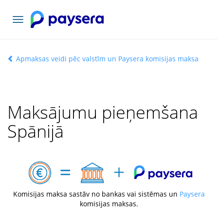
Pārslēgt
navigāciju
Apmaksas veidi pēc valstīm un Paysera komisijas maksa
Maksājumu pieņemšana
Spānijā
Komisijas maksa sastāv no bankas vai sistēmas un
Paysera
komisijas maksas.