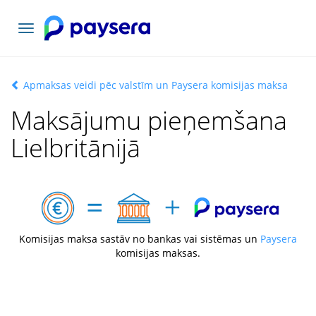
Pārslēgt
navigāciju
Apmaksas veidi pēc valstīm un Paysera komisijas maksa
Maksājumu pieņemšana
Lielbritānijā
Komisijas maksa sastāv no bankas vai sistēmas un
Paysera
komisijas maksas.