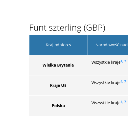
Funt szterling (GBP)
Kraj odbiorcy
Narodowość nad
4,
7
Wszystkie kraje
Wielka Brytania
4,
7
Wszystkie kraje
Kraje UE
4,
7
Wszystkie kraje
Polska