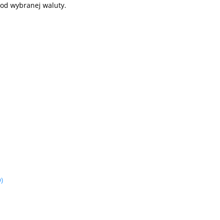
od wybranej waluty.
)