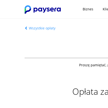
Biznes
Kli
Wszystkie opłaty
Proszę pamiętać, 
Opłata z