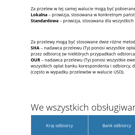
Za przelew w tej samej walucie mogą być pobierane
Lokalna
– prowizja, stosowana w konkretnym państw
Standardowa
– prowizja, stosowana dla wszystkich 
Za przelewy mogą być stosowane dwie różne metody
SHA
– nadawca przelewu (Ty) ponosi wszystkie opł
przez odbiorcę (w niektórych przypadkach odbiorca
OUR
– nadawca przelewu (Ty) ponosi wszystkie ewen
wszystkich opłat banku korespondenta i odbiorcy,
(często w wypadku przelewów w walucie USD).
We wszystkich obsługiwa
Kraj odbiorcy
Bank odbiorcy