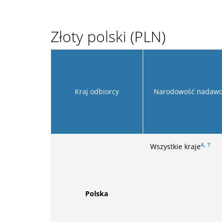
Złoty polski (PLN)
Kraj odbiorcy
Narodowość nadawc
4,
7
Wszystkie kraje
Polska