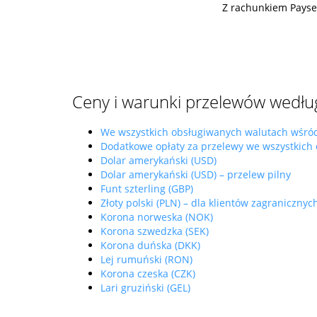
Z rachunkiem Payse
Ceny i warunki przelewów wedłu
We wszystkich obsługiwanych walutach wśró
Dodatkowe opłaty za przelewy we wszystkich
Dolar amerykański (USD)
Dolar amerykański (USD) – przelew pilny
Funt szterling (GBP)
Złoty polski (PLN) – dla klientów zagranicznyc
Korona norweska (NOK)
Korona szwedzka (SEK)
Korona duńska (DKK)
Lej rumuński (RON)
Korona czeska (CZK)
Lari gruziński (GEL)