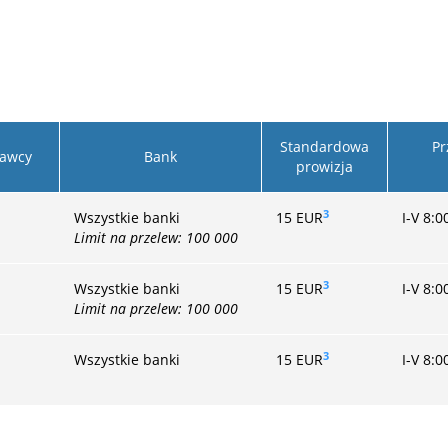
Standardowa
Pr
awcy
Bank
prowizja
3
Wszystkie banki
15 EUR
I-V 8:0
Limit na przelew: 100 000
3
Wszystkie banki
15 EUR
I-V 8:0
Limit na przelew: 100 000
3
Wszystkie banki
15
EUR
I-V 8:0