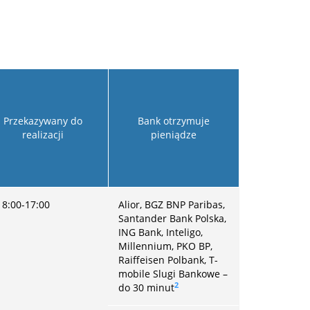
Przekazywany do
Bank otrzymuje
realizacji
pieniądze
V 8:00-17:00
Alior, BGZ BNP Paribas,
Santander Bank Polska,
ING Bank, Inteligo,
Millennium, PKO BP,
Raiffeisen Polbank, T-
mobile Slugi Bankowe –
2
do 30 minut