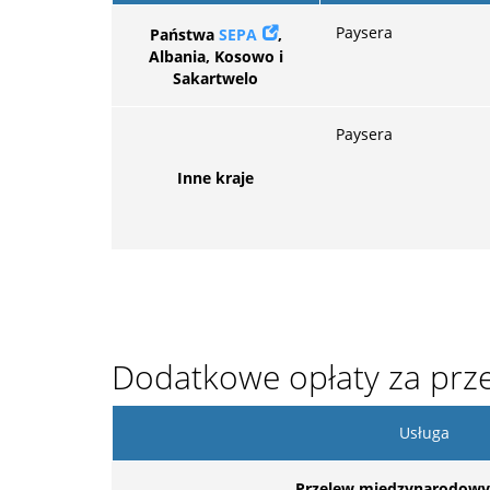
Paysera
Państwa
SEPA
,
Albania, Kosowo i
Sakartwelo
Paysera
Inne kraje
Dodatkowe opłaty za prz
Usługa
Przelew międzynarodowy