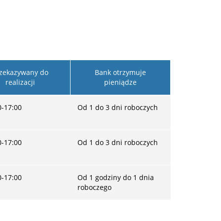
zekazywany do
Bank otrzymuje
realizacji
pieniądze
0-17:00
Od 1 do 3 dni roboczych
0-17:00
Od 1 do 3 dni roboczych
0-17:00
Od 1 godziny do 1 dnia
roboczego