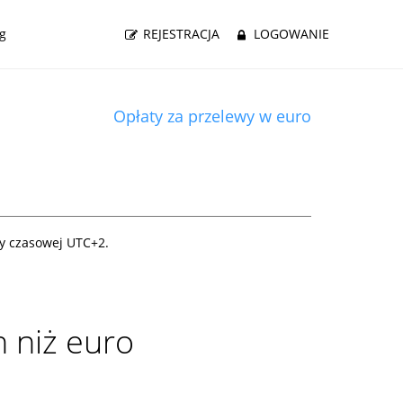
g
REJESTRACJA
LOGOWANIE
Opłaty za przelewy w euro
fy czasowej UTC+
2
.
 niż euro