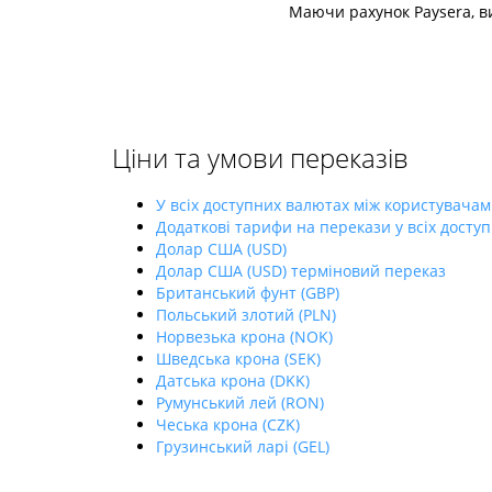
Маючи рахунок Paysera, ви
Ціни та умови переказів
У всіх доступних валютах між користувачам
Додаткові тарифи на перекази у всіх досту
Долар США (USD)
Долар США (USD) терміновий переказ
Британський фунт (GBP)
Польський злотий (PLN)
Норвезька крона (NOK)
Шведська крона (SEK)
Датська крона (DKK)
Румунський лей (RON)
Чеська крона (CZK)
Грузинський ларі (GEL)