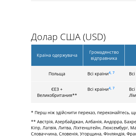
Долар США (USD)
Громадянство
Країна одержувача
відправника
4,
7
Польща
Всі країни
Всі
4,
7
ЄЕЗ +
Всі країни
Всі
Великобритания**
Лім
* Перш ніж здійснити переказ, переконайтесь, 
** Австрія, Азербайджан, Албанія, Андорра, Бахрейн,
Кіпр, Латвія, Литва, Ліхтенштейн, Люксембург, М
Словаччина, Словенія, Угорщина, Фінляндія, Фран