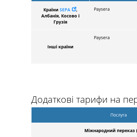
Paysera
Країни
SEPA
,
Албанія, Косово і
Грузія
Paysera
Інші країни
Додаткові тарифи на пер
Послуга
Міжнародний переказ 