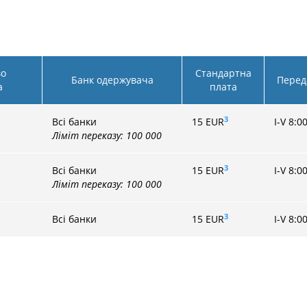
во
Стандартна
Банк одержувача
Перед
а
плата
3
Всі банки
15 EUR
I-V 8:0
Ліміт переказу: 100 000
3
Всі банки
15
EUR
I-V 8:0
Ліміт переказу: 100 000
3
Всі банки
15
EUR
I-V 8:0