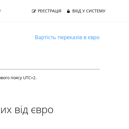
г
РЕЄСТРАЦІЯ
ВХІД У СИСТЕМУ
Вартість переказів в євро
сового поясу UTC+
2
.
них від євро