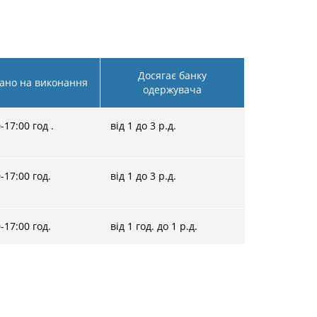
Досягає банку
ано на виконання
одержувача
0-17:00 год .
від 1 до 3 р.д.
0-17:00 год.
від 1 до 3 р.д.
0-17:00 год.
від 1 год. до 1 р.д.