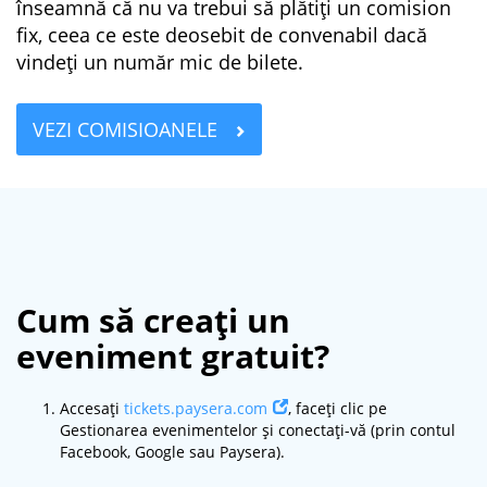
înseamnă că nu va trebui să plătiți un comision
fix, ceea ce este deosebit de convenabil dacă
vindeți un număr mic de bilete.
VEZI COMISIOANELE
Cum să creați un
eveniment gratuit?
Accesați
tickets.paysera.com
, faceți clic pe
Gestionarea evenimentelor și conectați-vă (prin contul
Facebook, Google sau Paysera).