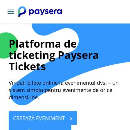
Comutați
navigarea
Platforma de
ticketing Paysera
Tickets
Vindeți bilete online la evenimentul dvs. – un
sistem simplu pentru evenimente de orice
dimensiune.
CREEAZĂ EVENIMENT