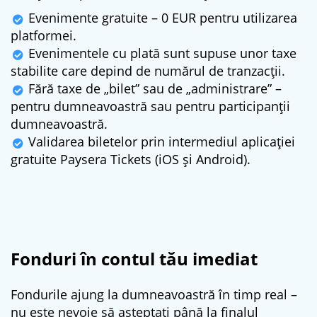
Evenimente gratuite – 0 EUR pentru utilizarea
platformei.
Evenimentele cu plată sunt supuse unor taxe
stabilite care depind de numărul de tranzacții.
Fără taxe de „bilet” sau de „administrare” –
pentru dumneavoastră sau pentru participanții
dumneavoastră.
Validarea biletelor prin intermediul aplicației
gratuite Paysera Tickets (iOS și Android).
Fonduri în contul tău imediat
Fondurile ajung la dumneavoastră în timp real –
nu este nevoie să așteptați până la finalul