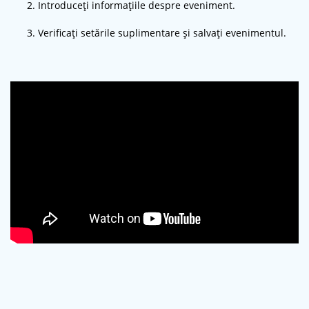
Introduceți informațiile despre eveniment.
Verificați setările suplimentare și salvați evenimentul.