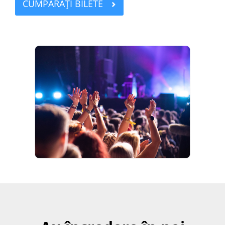
CUMPĂRAȚI BILETE