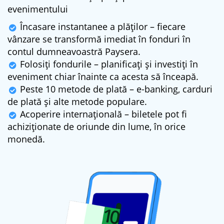
evenimentului
Încasare instantanee a plăților – fiecare
vânzare se transformă imediat în fonduri în
contul dumneavoastră Paysera.
Folosiți fondurile – planificați și investiți în
eveniment chiar înainte ca acesta să înceapă.
Peste 10 metode de plată – e-banking, carduri
de plată și alte metode populare.
Acoperire internațională – biletele pot fi
achiziționate de oriunde din lume, în orice
monedă.