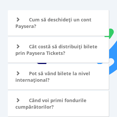
Cum să deschideți un cont
Paysera?
Cât costă să distribuiți bilete
prin Paysera Tickets?
Pot să vând bilete la nivel
internațional?
Când voi primi fondurile
cumpărătorilor?