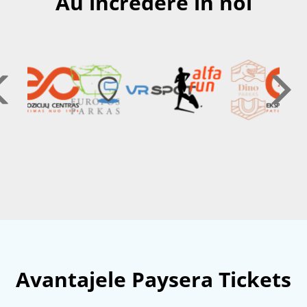
Au încredere în noi
Avantajele Paysera Tickets