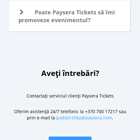
Poate Paysera Tickets să îmi
promoveze evenimentul?
Aveți întrebări?
Contactați serviciul clienți Paysera Tickets
Oferim asistență 24/7 telefonic la +370 700 17217 sau
prin e-mail la
podderzhka@paysera.com
.