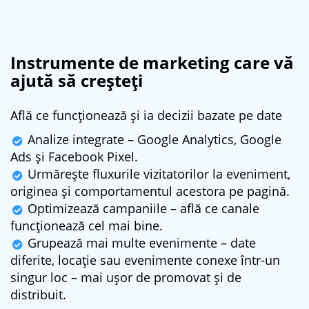
Instrumente de marketing care vă
ajută să creșteți
Află ce funcționează și ia decizii bazate pe date
Analize integrate – Google Analytics, Google
Ads și Facebook Pixel.
Urmărește fluxurile vizitatorilor la eveniment,
originea și comportamentul acestora pe pagină.
Optimizează campaniile – află ce canale
funcționează cel mai bine.
Grupează mai multe evenimente – date
diferite, locație sau evenimente conexe într-un
singur loc – mai ușor de promovat și de
distribuit.