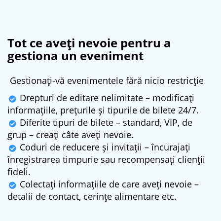
Tot ce aveți nevoie pentru a
gestiona un eveniment
Gestionați-vă evenimentele fără nicio restricție
Drepturi de editare nelimitate – modificați
informațiile, prețurile și tipurile de bilete 24/7.
Diferite tipuri de bilete – standard, VIP, de
grup – creați câte aveți nevoie.
Coduri de reducere și invitații – încurajați
înregistrarea timpurie sau recompensați clienții
fideli.
Colectați informațiile de care aveți nevoie –
detalii de contact, cerințe alimentare etc.