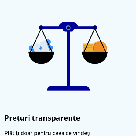
Prețuri transparente
Plătiți doar pentru ceea ce vindeți