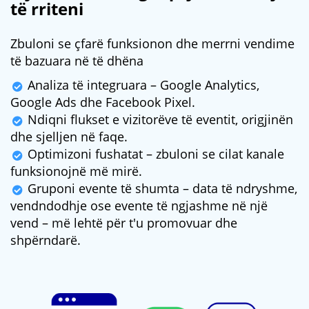
të rriteni
Zbuloni se çfarë funksionon dhe merrni vendime
të bazuara në të dhëna
Analiza të integruara – Google Analytics,
Google Ads dhe Facebook Pixel.
Ndiqni flukset e vizitorëve të eventit, origjinën
dhe sjelljen në faqe.
Optimizoni fushatat – zbuloni se cilat kanale
funksionojnë më mirë.
Gruponi evente të shumta – data të ndryshme,
vendndodhje ose evente të ngjashme në një
vend – më lehtë për t'u promovuar dhe
shpërndarë.