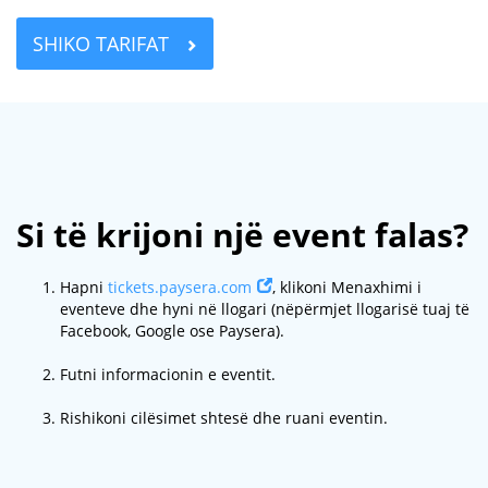
SHIKO TARIFAT
Si të krijoni një event falas?
Hapni
tickets.paysera.com
, klikoni Menaxhimi i
eventeve dhe hyni në llogari (nëpërmjet llogarisë tuaj të
Facebook, Google ose Paysera).
Futni informacionin e eventit.
Rishikoni cilësimet shtesë dhe ruani eventin.