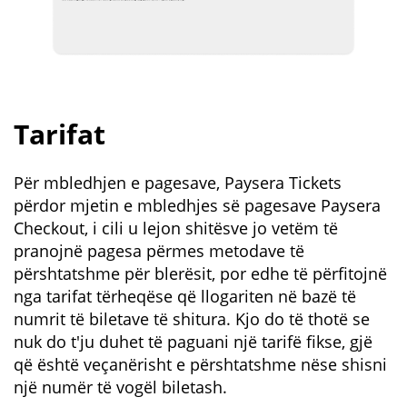
Tarifat
Për mbledhjen e pagesave, Paysera Tickets
përdor mjetin e mbledhjes së pagesave Paysera
Checkout, i cili u lejon shitësve jo vetëm të
pranojnë pagesa përmes metodave të
përshtatshme për blerësit, por edhe të përfitojnë
nga tarifat tërheqëse që llogariten në bazë të
numrit të biletave të shitura. Kjo do të thotë se
nuk do t'ju duhet të paguani një tarifë fikse, gjë
që është veçanërisht e përshtatshme nëse shisni
një numër të vogël biletash.