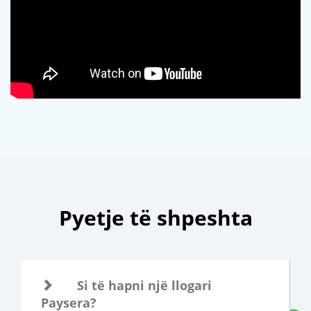
Pyetje të shpeshta
Si të hapni një llogari
Paysera?