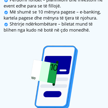
event edhe para se të fillojë.
Më shumë se 10 mënyra pagese – e-banking,
kartela pagese dhe mënyra të tjera të njohura.
Shtrirje ndërkombëtare – biletat mund të
blihen nga kudo në botë në çdo monedhë.