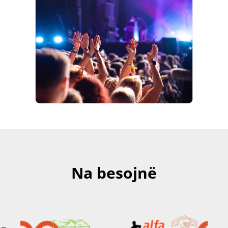
Na besojnë