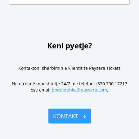
Keni pyetje?
Kontaktoni shërbimin e klientit të Paysera Tickets
Ne ofrojmë mbështetje 24/7 me telefon +370 700 17217
ose email
podderzhka@paysera.com
.
KONTAKT