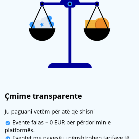
Çmime transparente
Ju paguani vetëm për atë që shisni
Evente falas – 0 EUR për përdorimin e
platformës.
Eventet me pagesë u nënshtrohen tarifave të