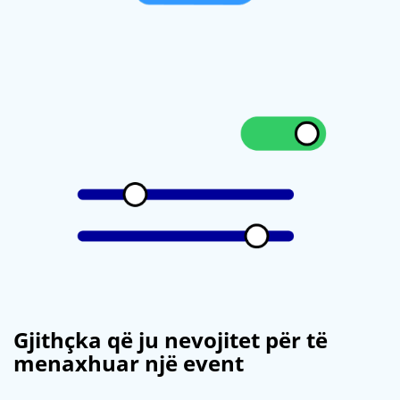
Gjithçka që ju nevojitet për të
menaxhuar një event