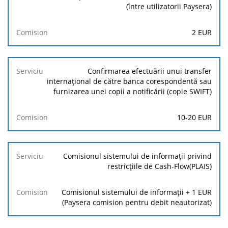
(între utilizatorii Paysera)
2
EUR
Confirmarea efectuării unui transfer
internațional de către banca corespondentă sau
furnizarea unei copii a notificării (copie SWIFT)
10
-
20
EUR
Comisionul sistemului de informații privind
restricțiile de Cash-Flow(PLAIS)
Comisionul sistemului de informații +
1
EUR
(Paysera comision pentru debit neautorizat)