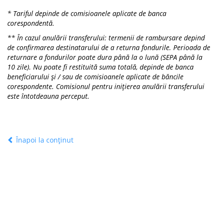
* Tariful depinde de comisioanele aplicate de banca
corespondentă.
** În cazul anulării transferului: termenii de rambursare depind
de confirmarea destinatarului de a returna fondurile. Perioada de
returnare a fondurilor poate dura până la o lună (SEPA până la
10 zile). Nu poate fi restituită suma totală, depinde de banca
beneficiarului și / sau de comisioanele aplicate de băncile
corespondente. Comisionul pentru inițierea anulării transferului
este întotdeauna perceput.
Înapoi la conținut