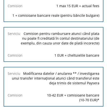
1
max
15
EUR + actual fees
1
+ comisioane bancare reale (pentru băncile bulgare)
Comision pentru rambursare atunci când plata
nu poate fi creditată în contul destinatarului (de
exemplu, din cauza unor date de plată incorecte)
1
EUR + cheltuielile bancare
Modificarea datelor / anularea ** / investigarea
unui transfer internațional atunci când transferul este
deja trimis de sistemul Paysera
10
-
42
EUR + comisioane bancare
(
10
-
70
EUR)*