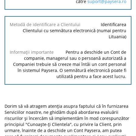
către
suport@paysera.ro
Identificarea
Clientului cu semnătura electronică (numai pentru
Lituania)
Pentru a deschide un Cont de
companie, managerul sau o persoană autorizată a
Companiei trebuie să creeze mai întâi un cont personal
în sistemul Paysera. O semnătură electronică poate fi
utilizată pentru a face acest lucru.
Dorim să vă atragem atenția asupra faptului că în furnizarea
Serviciilor noastre, ne ghidăm după abordarea evaluării
riscurilor și încercăm să implementăm în mod corespunzător
principiul "Cunoaște-ți Clientela", cu privire la Client, prin
urmare, înainte de a deschide un Cont Paysera, am putea