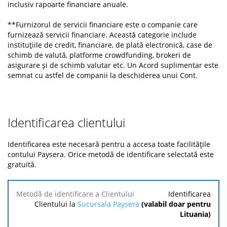
inclusiv rapoarte financiare anuale.
**Furnizorul de servicii financiare este o companie care
furnizează servicii financiare. Această categorie include
instituțiile de credit, financiare, de plată electronică, case de
schimb de valută, platforme crowdfunding, brokeri de
asigurare și de schimb valutar etc. Un Acord suplimentar este
semnat cu astfel de companii la deschiderea unui Cont.
Identificarea clientului
Identificarea este necesară pentru a accesa toate facilitățile
contului Paysera. Orice metodă de identificare selectată este
gratuită.
Metodă de
Identificarea
identificare
Clientului la
Sucursala Paysera
(valabil doar pentru
a
Lituania)
Clientului