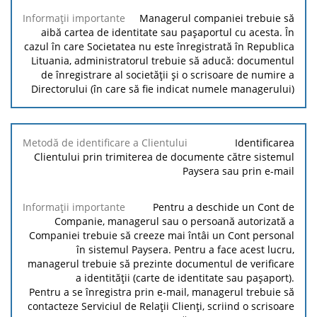
Managerul companiei trebuie să
Informații
aibă cartea de identitate sau pașaportul cu acesta. În
importante
cazul în care Societatea nu este înregistrată în Republica
Lituania, administratorul trebuie să aducă: documentul
de înregistrare al societății și o scrisoare de numire a
Directorului (în care să fie indicat numele managerului)
Identificarea
Clientului prin trimiterea de documente către sistemul
Paysera sau prin e-mail
Pentru a deschide un Cont de
Companie, managerul sau o persoană autorizată a
Companiei trebuie să creeze mai întâi un Cont personal
în sistemul Paysera. Pentru a face acest lucru,
managerul trebuie să prezinte documentul de verificare
a identității (carte de identitate sau pașaport).
Pentru a se înregistra prin e-mail, managerul trebuie să
contacteze Serviciul de Relații Clienți, scriind o scrisoare