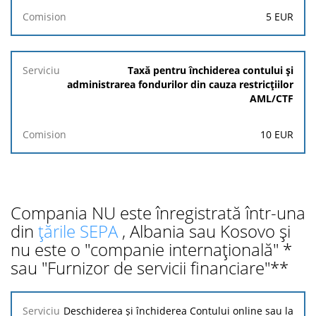
5 EUR
Taxă pentru închiderea contului și
administrarea fondurilor din cauza restricțiilor
AML/CTF
10 EUR
Compania NU este înregistrată într-una
din
țările SEPA
, Albania sau Kosovo și
nu este o "companie internațională" *
sau "Furnizor de servicii financiare"**
Serviciu
Deschiderea și închiderea Contului online sau la