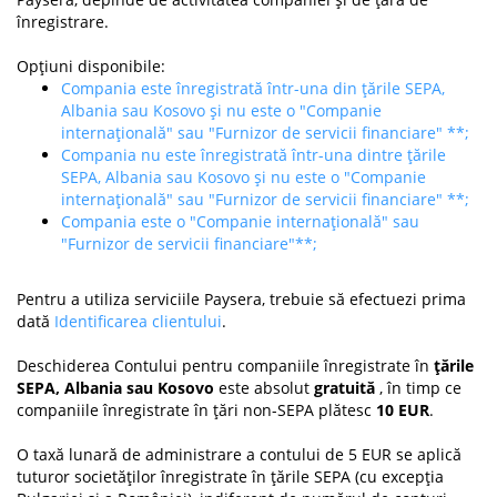
înregistrare.
Opțiuni disponibile:
Compania este înregistrată într-una din țările SEPA,
Albania sau Kosovo și nu este o "Companie
internațională" sau "Furnizor de servicii financiare" **;
Compania nu este înregistrată într-una dintre țările
SEPA, Albania sau Kosovo și nu este o "Companie
internațională" sau "Furnizor de servicii financiare" **;
Compania este o "Companie internațională" sau
"Furnizor de servicii financiare"**;
Pentru a utiliza serviciile Paysera, trebuie să efectuezi prima
dată
Identificarea clientului
.
Deschiderea Contului pentru companiile înregistrate în
țările
SEPA, Albania sau Kosovo
este absolut
gratuită
, în timp ce
companiile înregistrate în țări non-SEPA plătesc
10 EUR
.
O taxă lunară de administrare a contului de 5 EUR se aplică
tuturor societăților înregistrate în țările SEPA (cu excepția