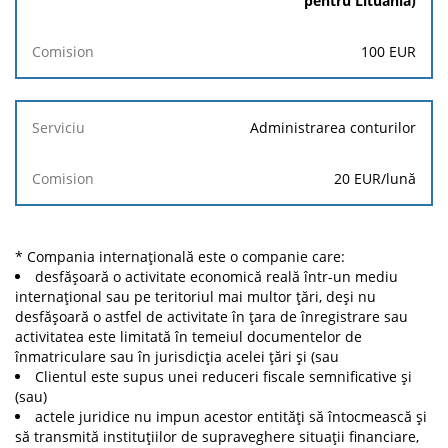
pentru Lituania)
Comision
100 EUR
Administrarea conturilor
20 EUR
/lună
* Compania internațională este o companie care:
desfășoară o activitate economică reală într-un mediu
internațional sau pe teritoriul mai multor țări, deși nu
desfășoară o astfel de activitate în țara de înregistrare sau
activitatea este limitată în temeiul documentelor de
înmatriculare sau în jurisdicția acelei țări și (sau
Clientul este supus unei reduceri fiscale semnificative și
(sau)
actele juridice nu impun acestor entități să întocmească și
să transmită instituțiilor de supraveghere situații financiare,