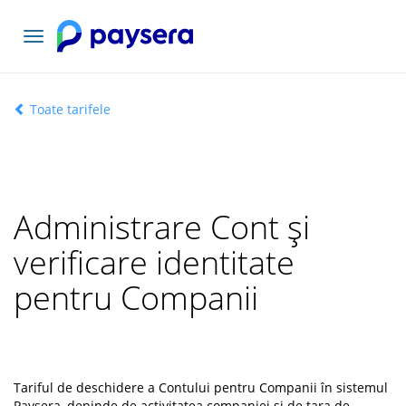
Comutați
navigarea
Toate tarifele
Administrare Cont și
verificare identitate
pentru Companii
Tariful de deschidere a Contului pentru Companii în sistemul
Paysera, depinde de activitatea companiei și de țara de