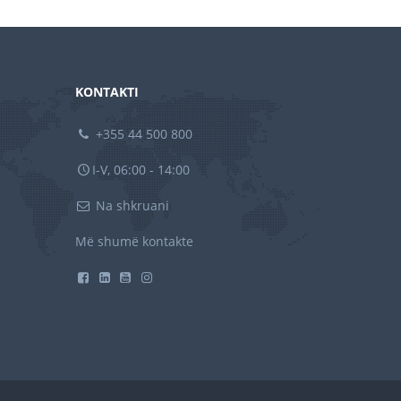
KONTAKTI
+355 44 500 800
I-V, 06:00 - 14:00
Na shkruani
Më shumë kontakte