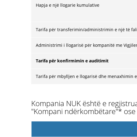
Hapja e një llogarie kumulative
Tarifa për transferimin/administrimin e një të fa
Administrimi i llogarisë për kompanitë me Vigjil
Tarifa për konfirmimin e auditimit
Tarifa për mbylljen e llogarisë dhe menaxhimin 
Kompania NUK është e regjistrua
"Kompani ndërkombëtare"* ose "O