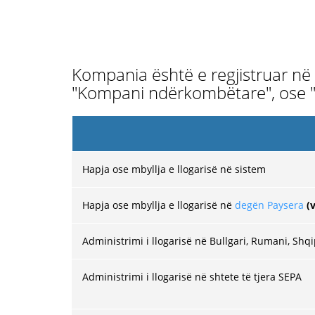
Kompania është e regjistruar në 
"Kompani ndërkombëtare", ose "O
Hapja ose mbyllja e llogarisë në sistem
Hapja ose mbyllja e llogarisë në
degën Paysera
(
Administrimi i llogarisë në Bullgari, Rumani, Shq
Administrimi i llogarisë në shtete të tjera SEPA