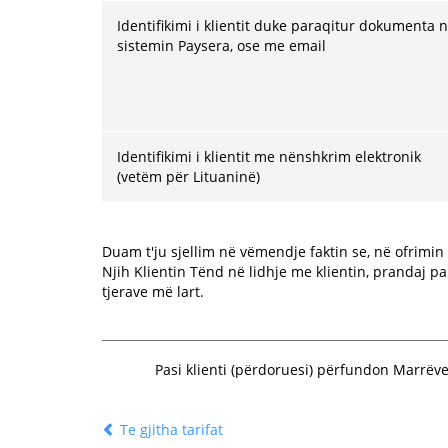
Identifikimi i klientit duke paraqitur dokumenta 
sistemin Paysera, ose me email
Identifikimi i klientit me nënshkrim elektronik
(vetëm për Lituaninë)
Duam t'ju sjellim në vëmendje faktin se, në ofrimi
Njih Klientin Tënd në lidhje me klientin, prandaj p
tjerave më lart.
Pasi klienti (përdoruesi) përfundon Marrëve
Te gjitha tarifat