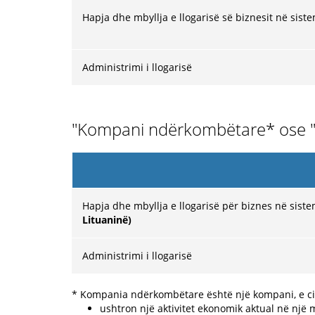
Hapja dhe mbyllja e llogarisë së biznesit në sist
Administrimi i llogarisë
"Kompani ndërkombëtare* ose "O
Hapja dhe mbyllja e llogarisë për biznes në sist
Lituaninë)
Administrimi i llogarisë
* Kompania ndërkombëtare është një kompani, e ci
ushtron një aktivitet ekonomik aktual në një 