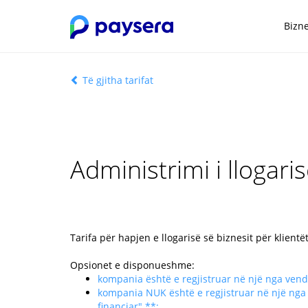
Bizne
Të gjitha tarifat
Administrimi i llogaris
Tarifa për hapjen e llogarisë së biznesit për klientë
Opsionet e disponueshme:
kompania është e regjistruar në një nga vend
kompania NUK është e regjistruar në një nga
financiar" **;