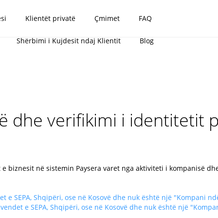
si
Klientët privatë
Çmimet
FAQ
Shërbimi i Kujdesit ndaj Klientit
Blog
ë dhe verifikimi i identitetit 
t e biznesit në sistemin Paysera varet nga aktiviteti i kompanisë dhe 
et e SEPA, Shqipëri, ose në Kosovë dhe nuk është një "Kompani ndë
 vendet e SEPA, Shqipëri, ose në Kosovë dhe nuk është një "Kompa