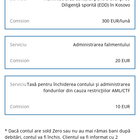
Diligență sporită (EDD) în Kosovo
300 EUR/lună
Administrarea falimentului
20 EUR
Taxă pentru închiderea contului și administrarea
fondurilor din cauza restricțiilor AML/CTF
10 EUR
* Dacă contul are sold Zero sau nu au mai rămas bani după
debitări, contul va fi închis. Clientul va fi informat cu 2