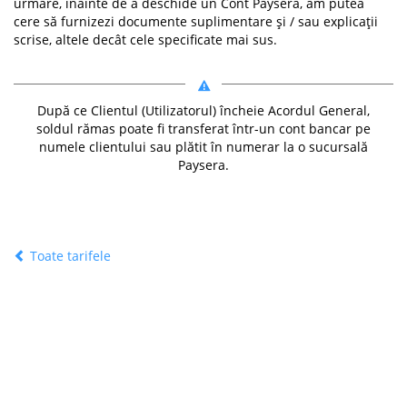
urmare, înainte de a deschide un Cont Paysera, am putea
cere să furnizezi documente suplimentare și / sau explicații
scrise, altele decât cele specificate mai sus.
După ce Clientul (Utilizatorul) încheie Acordul General,
soldul rămas poate fi transferat într-un cont bancar pe
numele clientului sau plătit în numerar la o sucursală
Paysera.
Toate tarifele