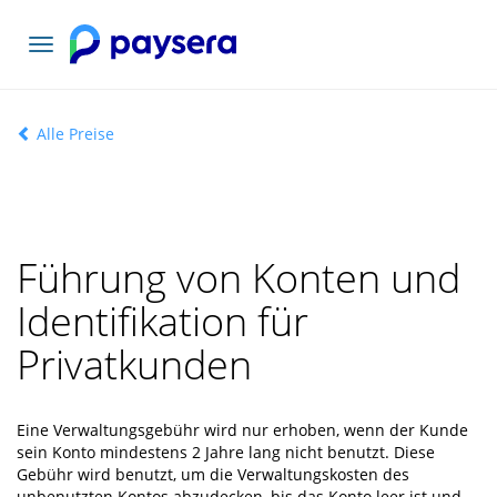
Toggle
navigation
Alle Preise
Führung von Konten und
Identifikation für
Privatkunden
Eine Verwaltungsgebühr wird nur erhoben, wenn der Kunde
sein Konto mindestens 2 Jahre lang nicht benutzt. Diese
Gebühr wird benutzt, um die Verwaltungskosten des
unbenutzten Kontos abzudecken, bis das Konto leer ist und