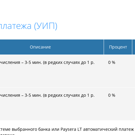
платежа (УИП)
Описание
Процент
числения – 3-5 мин. (в редких случаях до 1 р.
0
%
числения – 3-5 мин. (в редких случаях до 1 р.
0
%
стеме выбранного банка или Paysera LT автоматический платеж