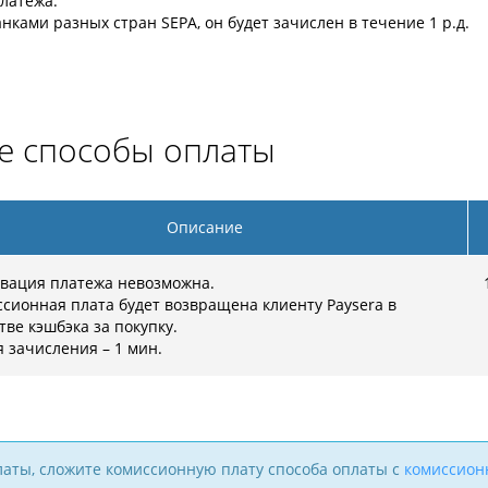
латежа.
нками разных стран SEPA, он будет зачислен в течение 1 р.д.
ие способы оплаты
Описание
вация платежа невозможна.
сионная плата будет возвращена клиенту Paysera в
тве кэшбэка за покупку.
 зачисления – 1 мин.
латы, сложите комиссионную плату способа оплаты с
комиссион