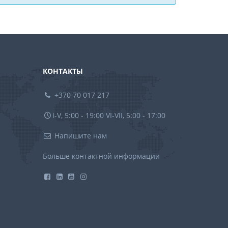
КОНТАКТЫ
+370 70 017 217
I-V, 5:00 - 19:00 VI-VII, 5:00 - 17:00
Напишите нам
Больше контактной информации