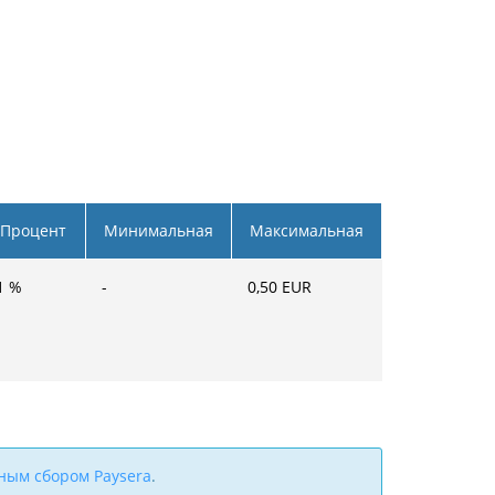
Процент
Минимальная
Максимальная
1
%
-
0,50
EUR
ным сбором Paysera
.