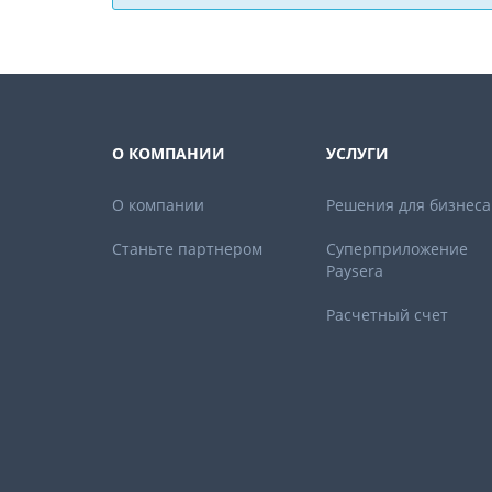
О КОМПАНИИ
УСЛУГИ
О компании
Решения для бизнеса
Станьте партнером
Суперприложение
Paysera
Расчетный счет