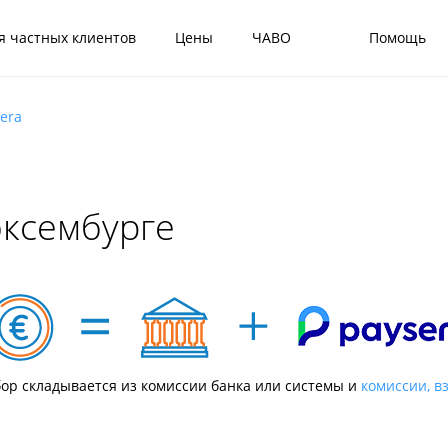
я частных клиентов
Цены
ЧАВО
Помощь
era
юксембурге
ор складывается из комиссии банка или системы и
комиссии, в