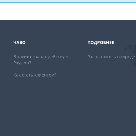
ЧАВО
ПОДРОБНЕЕ
В каких странах действует
Расплатитесь в городе
Paysera?
Как стать клиентом?