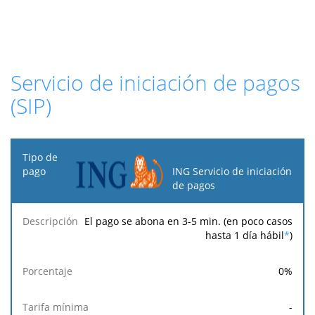
Servicio de iniciación de pagos
(SIP)
Tipo
de
ING Servicio de iniciación
pago
de pagos
Tarifa
Tarifa
Tarif
El pago se abona en 3-5 min. (en poco casos
Descripción
Porcentaje
mínima
máxima
fija
hasta 1 día hábil
*
)
0
%
-