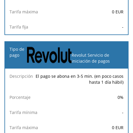
0
EUR
-
Revolut Servicio de
iniciación de pagos
El pago se abona en 3-5 min. (en poco casos
hasta 1 día hábil)
0
%
-
0
EUR