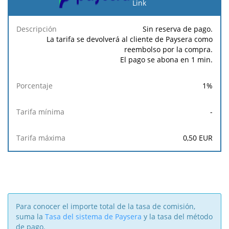
pago
Link
Tarifa
Tarifa
Sin reserva de pago.
Descripción
Porcentaje
mínima
máxima
La tarifa se devolverá al cliente de Paysera como
reembolso por la compra.
El pago se abona en 1 min.
1
%
-
0,50
EUR
Para conocer el importe total de la tasa de comisión,
suma la
Tasa del sistema de Paysera
y la tasa del método
de pago.