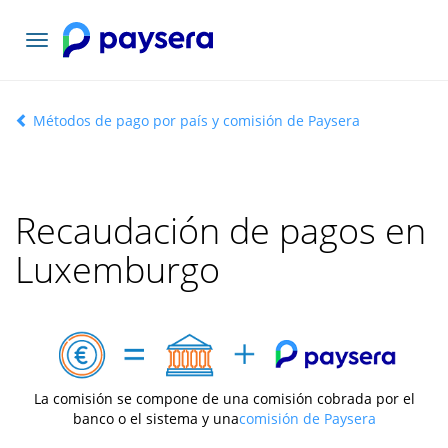
Toggle
navigation
Métodos de pago por país y comisión de Paysera
Recaudación de pagos en
Luxemburgo
La comisión se compone de una comisión cobrada por el
banco o el sistema y una
comisión de Paysera