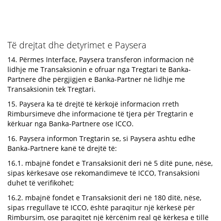
Të drejtat dhe detyrimet e Paysera
14. Përmes Interface, Paysera transferon informacion në
lidhje me Transaksionin e ofruar nga Tregtari te Banka-
Partnere dhe përgjigjen e Banka-Partner në lidhje me
Transaksionin tek Tregtari.
15. Paysera ka të drejtë të kërkojë informacion rreth
Rimbursimeve dhe informacione të tjera për Tregtarin e
kërkuar nga Banka-Partnere ose ICCO.
16. Paysera informon Tregtarin se, si Paysera ashtu edhe
Banka-Partnere kanë të drejtë të:
16.1. mbajnë fondet e Transaksionit deri në 5 ditë pune, nëse,
sipas kërkesave ose rekomandimeve të ICCO, Transaksioni
duhet të verifikohet;
16.2. mbajnë fondet e Transaksionit deri në 180 ditë, nëse,
sipas rregullave të ICCO, është paraqitur një kërkesë për
Rimbursim, ose paraqitet një kërcënim real që kërkesa e tillë