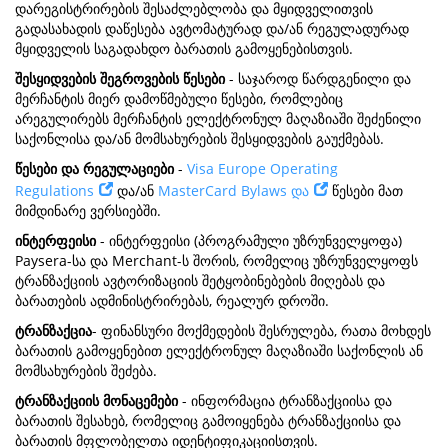
დარეგისტრირების შესაძლებლობა და მყიდველითვის
გადასახადის დაწესება ავტომატურად და/ან რეგულადურად
მყიდველის საგადახდო ბარათის გამოყენებისთვის.
შესყიდვების შეგროვების წესები
- საჯაროდ წარდგენილი და
მერჩანტის მიერ დამოწმებული წესები, რომლებიც
არეგულირებს მერჩანტის ელექტრონულ მაღაზიაში შეძენილი
საქონლისა და/ან მომსახურების შესყიდვების გაუქმებას.
წესები და რეგულაციები
-
Visa Europe Operating
Regulations
და/ან
MasterCard Bylaws და
წესები მათ
მიმდინარე ვერსიებში.
ინტერფეისი
- ინტერფეისი (პროგრამული უზრუნველყოფა)
Paysera-სა და Merchant-ს შორის, რომელიც უზრუნველყოფს
ტრანზაქციის ავტორიზაციის შეტყობინებების მიღებას და
ბარათების ადმინისტრირებას, რეალურ დროში.
ტრანზაქცია
- ფინანსური მოქმედების შესრულება, რათა მოხდეს
ბარათის გამოყენებით ელექტრონულ მაღაზიაში საქონლის ან
მომსახურების შეძება.
ტრანზაქციის მონაცემები
- ინფორმაცია ტრანზაქციისა და
ბარათის შესახებ, რომელიც გამოიყენება ტრანზაქციისა და
ბარათის მფლობელთა იდენტიფიკაციისთვის.