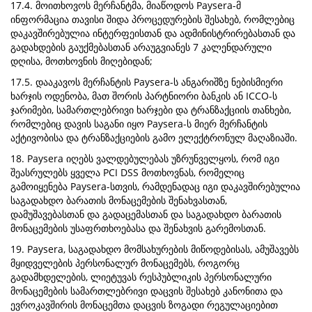
17.4. მოითხოვოს მერჩანტმა, მიაწოდოს Paysera-მ
ინფორმაცია თავისი შიდა პროცედურების შესახებ, რომლებიც
დაკავშირებულია ინტერფეისთან და ადმინისტრირებასთან და
გადახდების გაუქმებასთან არაუგვიანეს 7 კალენდარული
დღისა, მოთხოვნის მიღებიდან;
17.5. დააკავოს მერჩანტის Paysera-ს ანგარიშზე ნებისმიერი
ხარჯის ოდენობა, მათ შორის პარტნიორი ბანკის ან ICCO-ს
ჯარიმები, სამართლებრივი ხარჯები და ტრანზაქციის თანხები,
რომლებიც დავის საგანი იყო Paysera-ს მიერ მერჩანტის
აქტივობისა და ტრანზაქციების გამო ელექტრონულ მაღაზიაში.
18. Paysera იღებს ვალდებულებას უზრუნველყოს, რომ იგი
შეასრულებს ყველა PCI DSS მოთხოვნას, რომელიც
გამოიყენება Paysera-სთვის, რამდენადაც იგი დაკავშირებულია
საგადახდო ბარათის მონაცემების შენახვასთან,
დამუშავებასთან და გადაცემასთან და საგადახდო ბარათის
მონაცემების უსაფრთხოებასა და შენახვის გარემოსთან.
19. Paysera, საგადახდო მომსახურების მიწოდებისას, ამუშავებს
მყიდველების პერსონალურ მონაცემებს, როგორც
გადამხდელების, ლიეტუვას რესპუბლიკის პერსონალური
მონაცემების სამართლებრივი დაცვის შესახებ კანონითა და
ევროკავშირის მონაცემთა დაცვის ზოგადი რეგულაციებით