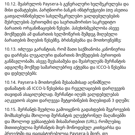
10.12. შეასრულოს Paysera-ს გენერალური ხელშეკრულება და
მისი დამატებები, პარტნიორი ბანკის ინსტრუქციები (თუ ასეთია
გათვალისწინებული სახელშეკრულებო ვალდებულებების
შესრულების პერიოდში) და საერთაშორისო საკრედიტო
ბარათის ორგანიზაციების წესები. პასუხისმგებლობა ასევე
მოქმედებს ამ დანართის ხელმოწერის შემდეგ მიღებული
ბარათების მიღების წესებზე, ბრძანებებსა და მოთხოვნებზე;
10.13. იძლევა გარანტიას, რომ მათი საქმიანობა კანონიერია
და დარჩება ლეგალური დანართის მოქმედების პერიოდის
განმავლობაში, ასევე შეესაბამება და შეასრულებს მერჩანტის
ადგილზე მოქმედ სამართლებრივ აქტებსა და ICCO-ს წესებსა
და დებულებებს;
10.14. Paysera-ს მოთხოვნის შესაბამისად აღნიშნული
დანამატის ან ICCO-ს წესებისა და რეგულაციების დარღვევის
თავიდან ასაცილებლად, მერჩანტი იღებს ვალდებულებას
აღკვეთოს ასეთი დარღვევა შეტყობინების მიღებიდან 3 დღეში;
10.15. მერჩანტს შეუძლია გამოიყენოს გადახდების შეგროვების
მომსახურება მხოლოდ მერჩანტის ელექტრონულ მაღაზიებში
და მხოლოდ ვებსაიტების მისამართებით (URL), რომლებიც
მითითებულია მერჩანტის მიერ მოწოდებულ კითხვარსა და
პროექტში და დადასტურებულია Paysera-ს მიერ. თუ