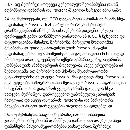
23.7. თუ მერჩანტი არღვევს გენერალურ შეთანხმებას და/ან
აღნიშნული დანართს და Paysera-მ გაიღო ხარჯები ამის გამო.
24. იმ შემთხვევაში, თუ ICCO დააკისრებს ჯარიმას ან რაიმე სხვა
გადასახადს Paysera-ს ან პარტნიორ-ბანკს მერჩანტის
ტრანზაქციებთან ან სხვა მოთხოვნებთან დაკავშირებული
დარღვევის გამო, აღნიშნული დანართის ან ICCO-ს წესებისა და
რეგულაციების შესახებ, მერჩანტმა, პირველი მოთხოვნის
შესაბამისად, უნდა გაანთავისუფლოს Paysera მსგავსი
გადასახადებისა თუ ჯარიმებისგან ან გადაიხადოს ისინი თავად.
ამისათვის არარელევანტური იქნება გამართლებული ჯარიმა.
კომპენსაციის ანაზღაურების მოვალეობა ასევე ვრცელდება იმ
შემთხვევაში, თუ მერჩანტს არ ჰქონდა შესაძლებლობა
გაესაჩივრებინა ან დაეცვა Paysera მის გადახდამდე. Paysera-ს
აქვს უფლება ჩამოჭრას თანხა მერცანტის Paysera ანგარიშიდან
სისტემაში, რათა დაფაროს ყველა ჯარიმა და ყველა სხვა
ხარჯები, მერჩანტის დარღვევებით გამოწვეული ჯარიმების
ჩათვლით და ასევე დაფაროს Paysera-სა და პარტნიორი
ბანკების ხარჯები, დარღვევების თავიდან ასაცილებლად.
25. თუ მერჩანტის ანაგრიშზე არასაკმარისი თანხებია
ჯარიმების, ხარჯების ან აღნიშნული დანართით აღებული სხვა
ფინანსური პასუხისმგებლობების დასაფარად, მერჩანტი