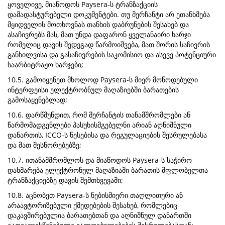
ყოველივე, მიაწოდოს Paysera-ს ტრანზაქციის
დამადასტურებელი დოკუმენტები. თუ მერჩანტი არ ეთანხმება
მყიდველის მოთხოვნას თანხის დაბრუნების შესახებ და
ასაჩივრებს მას, მათ უნდა დაფარონ ყველანაირი ხარჯი
რომელიც დავის შედეგად წარმოიშვება, მათ შორის საჩივრის
განხილვისა და გასაჩივრების საკომისიო და ასევე პოტენციური
საარბიტრაჟო ხარჯები;
10.5. გამოიყენეთ მხოლოდ Paysera-ს მიერ მოწოდებული
ინტერფეისი ელექტრობნულ მაღაზიებში ბარათების
გამოსაყენებლად;
10.6. დარწმუნდით, რომ მერჩანტის თანამშრომლები ან
წარმომადგენლები პასუხისმგებელნი არიან აღნიშნული
დანართის, ICCO-ს წესებისა და რეგულაციების შესრულებასა
და მათ შესწორებებზე;
10.7. ითანამშრომლოს და მიაწოდოს Paysera-ს საჭირო
დახმარება ელექტრონულ მაღაზიაში ბარათის მფლობელთა
ტრანზაქციებზე დავის შემთხვევაში;
10.8. აცნობეთ Paysera-ს ნებისმიერი თაღლითური ან
არაავტორიზებული ქმედებების შესახებ, რომლებიც
დაკავშირებულია ბარათებთან და აღნიშნულ დანართში