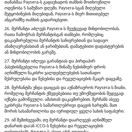
თანახმაა Paysera-ს გადაუხადოს თანხის მოთხოვნილი
ოდენობა 5 სამუშაო დღეში, Paysera-სგან მიღებული
შეტყობინების მიღებიდან, Paysera-ს მიერ მითითებულ
ანგარიშზე თანხის გადარიცხვით.
26. მერჩანტი აძლევს Paysera-ს შეუქცევად მინდობილობას,
რათა ჩამოჭრას მერჩანტისგან თანხები, რომლებიც
დაკავშირებულია მერჩანტის საჩივრებთან და სადავო
ანაზღაურებასთან ან ჯარიმებთან, დამატებითი დადასტურების
ან მინდობილობის გარეშე.
27. მერჩანტი იძლევა გარანტიას და პირდაპირ
პასუხისმგებელია Paysera-ს წინაშე ნებისმიერ დროს
აღნიშნული ნაკისრი ვალდებულებების სათანადო
შესრულებასა და წესებისა და რეგულაციების მკაცრ დაცვაზე.
28. მერჩანტმა უნდა დაიცვას და აუნაზრაუროს Paysera-ს ზიანი,
რომელიც მერჩანტის ქმედებებითა თუ უმოქმედობის შედეგად
იქნება გამოწვეული. ამასთან დაკავშირებით, მერჩანს ასევე
ეკისრება Paysera-ს სამართლებრივი დაცვის ხარჯებს, მათ
შორის სასამართლოსა და იურიდიულ ყველა სახის საფასური.
29. იმ შემთხვევაში, თუ მერჩანტი დაარღვევს აღნიშნულ
დანართს და/ან ICCO-ს წესებისა და რეგულაციების
დებულებებს, Paysera-ს ასევე აქვს უფლება: