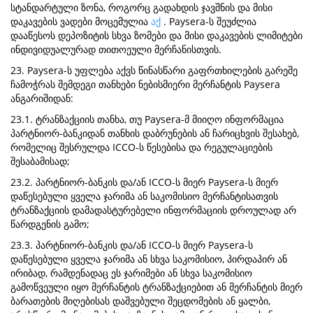
სტანდარტული ზონა, როგორც გადახდის ჯავშნის და მისი
დაკავების ვადები მოცემულია
აქ
. Paysera-ს შეუძლია
დააწესოს დეპოზიტის სხვა ზომები და მისი დაკავების ლიმიტები
ინდივიდუალურად თითოეული მერჩანისთვის.
23. Paysera-ს უფლება აქვს წინასწარი გაფრთხილების გარეშე
ჩამოჭრას შემდეგი თანხები ნებისმიერი მერჩანტის Paysera
ანგარიშიდან:
23.1. ტრანზაქციის თანხა, თუ Paysera-მ მიიღო ინფორმაცია
პარტნიორ-ბანკიდან თანხის დაბრუნების ან ჩარიცხვის შესახებ,
რომელიც შესრულდა ICCO-ს წესებისა და რეგულაციების
შესაბამისად;
23.2. პარტნიორ-ბანკის და/ან ICCO-ს მიერ Paysera-ს მიერ
დაწესებული ყველა ჯარიმა ან საკომისიო მერჩანტისათვის
ტრანზაქციის დამადასტურებელი ინფორმაციის დროულად არ
წარდგენის გამო;
23.3. პარტნიორ-ბანკის და/ან ICCO-ს მიერ Paysera-ს
დაწესებული ყველა ჯარიმა ან სხვა საკომისიო, პირდაპირ ან
ირიბად, რამდენადაც ეს ჯარიმები ან სხვა საკომისიო
გამოწვეული იყო მერჩანტის ტრანზაქციებით ან მერჩანტის მიერ
ბარათების მიღებისას დაშვებული შეცდომების ან ყალბი,