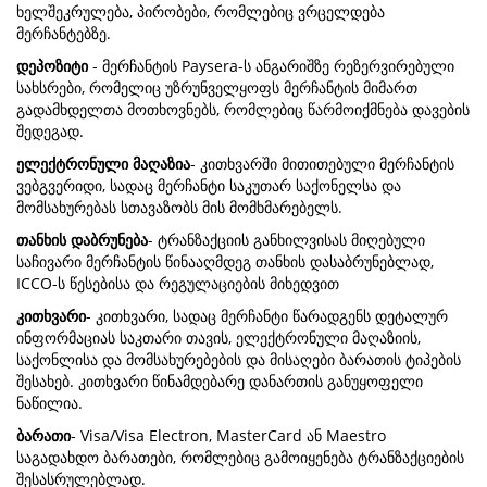
ხელშეკრულება, პირობები, რომლებიც ვრცელდება
მერჩანტებზე.
დეპოზიტი
- მერჩანტის Paysera-ს ანგარიშზე რეზერვირებული
სახსრები, რომელიც უზრუნველყოფს მერჩანტის მიმართ
გადამხდელთა მოთხოვნებს, რომლებიც წარმოიქმნება დავების
შედეგად.
ელექტრონული მაღაზია
- კითხვარში მითითებული მერჩანტის
ვებგვერიდი, სადაც მერჩანტი საკუთარ საქონელსა და
მომსახურებას სთავაზობს მის მომხმარებელს.
თანხის დაბრუნება
- ტრანზაქციის განხილვისას მიღებული
საჩივარი მერჩანტის წინააღმდეგ თანხის დასაბრუნებლად,
ICCO-ს წესებისა და რეგულაციების მიხედვით
კითხვარი
- კითხვარი, სადაც მერჩანტი წარადგენს დეტალურ
ინფორმაციას საკთარი თავის, ელექტრონული მაღაზიის,
საქონლისა და მომსახურებების და მისაღები ბარათის ტიპების
შესახებ. კითხვარი წინამდებარე დანართის განუყოფელი
ნაწილია.
ბარათი
- Visa/Visa Electron, MasterCard ან Maestro
საგადახდო ბარათები, რომლებიც გამოიყენება ტრანზაქციების
შესასრულებლად.