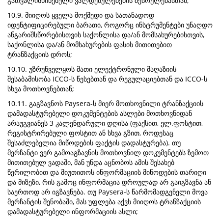
გათვალისწინებული ვალდებულებების შესრულებასთან;
10.9. მიიღოს ყველა მოქმედი და სათანადოდ
იდენტიფიცირებული ბარათი, როგორც ინსტრუმენტები უნაღდო
ანგარიშსწორებისთვის საქონლისა და/ან მომსახურებისთვის,
საქონლისა და/ან მომსახურების ფასის მითითებით
ტრანზაქციის დროს;
10.10. უზრუნველყოს მათი ელექტრონული მაღაზიის
შესაბამისობა ICCO-ს წესებთან და რეგულაციებთან და ICCO-ს
სხვა მოთხოვნებთან;
10.11. გაგზავნოს Paysera-ს მიერ მოთხოვნილი ტრანზაქციის
დამადასტურებელი დოკუმენტების ასლები მოთხოვნიდან
არაუგვიანეს 3 კალენდარული დღისა (ფაქსით, ელ.ფოსტით,
რეგისტრირებული ფოსტით ან სხვა გზით, როდესაც
შესაძლებელია მიწოდების ფაქტის დადასტურება). თუ
მერჩანტი ვერ გამოაგზავნის მოთხოვნილ დოკუმენტებს ზემოთ
მითითებულ ვადაში, მან უნდა აცნობოს ამის შესახებ
წერილობით და მიუთითოს ინფორმაციის მიწოდების თარიღი
და მიზეზი, რის გამოც ინფორმაცია დროულად არ გაიგზავნა ან
საერთოდ არ იგზავნება. თუ Paysera-ს წარმომადგენელი მოვა
მერჩანტის შენობაში, მას უფლება აქვს მიიღოს ტრანზაქციის
დამადასტურებელი ინფორმაციის ასლი;