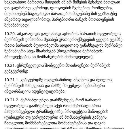
საგადახდო ბარათის მიღების ან არ მიშების შესახებ ნათლად
და ცალსახად, კერძოდ, ლოგოების ჩვენებით, რომლებიც
მიუთითებენ საგადახდო ბარათების მიღებაზე მის ვებსაიტზე
აშკარად თვალსაჩინოდ, პარტნიორი ბანკის მოთხოვნების
შესაბამისად;
10.20. აშკარად და ცალსახად აცნობოს ბარათის მფლობელს
მერჩანტის ვინაობის შესახებ ურთიერთქმედების ყველა ეტაპზე,
რათა ბარათის მფლობელმა ადვილად განასხვავოს მერჩანტი
ნებისმიერი სხვა მხარისგან (როგორიცაა მერჩანტის
პროდუქტების ან მომსახურების მიმწოდებელი);
10.21. უზრუნველყოს მომდევნო მოთხოვნები მერჩანტის
ვებგვერდზე:
10.21.1. ვებგვერდზე თვალსაჩინოდ აჩვენოს და შეძლოს
მერჩანტის სახელისა და მასზე მოცემული ნებისმიერი
ინფორმაციის იდენტიფიცირება;
10.21.2. მერჩანტი უნდა დარწმუნდეს, რომ ბარათის
მფლობელს გააზრებული აქვს რომ მერჩანტი არის
პასუხისმგებელი ტრანზაქციაზე, პროდუქტის მიწოდების
(ფიზიკური თუ ვირტუალური) ან მომსახურების გაწევის
ჩათვლით, მომხმარებელთა მომსახურებისა და დავის
გადაწყვეტისთვის, ყოველივე ტრანზაქციის მოქმედი პირობების