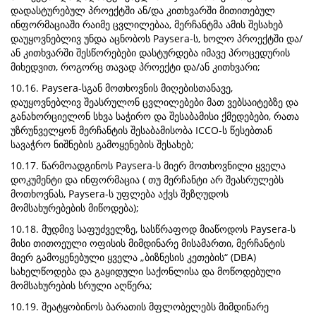
დადასტურებულ პროექტში ან/და კითხვარში მითითებულ
ინფორმაციაში რაიმე ცვლილებაა, მერჩანტმა ამის შესახებ
დაუყოვნებლივ უნდა აცნობოს Paysera-ს, ხოლო პროექტში და/
ან კითხვარში შესწორებები დასტურდება იმავე პროცედურის
მიხედვით, როგორც თავად პროექტი და/ან კითხვარი;
10.16. Paysera-სგან მოთხოვნის მიღებისთანავე,
დაუყოვნებლივ შეასრულონ ცვლილებები მათ ვებსაიტებზე და
განახორციელონ სხვა საჭირო და შესაბამისი ქმედებები, რათა
უზრუნველყონ მერჩანტის შესაბამისობა ICCO-ს წესებთან
სავაჭრო ნიშნების გამოყენების შესახებ;
10.17. წარმოადგინოს Paysera-ს მიერ მოთხოვნილი ყველა
დოკუმენტი და ინფორმაცია ( თუ მერჩანტი არ შეასრულებს
მოთხოვნას, Paysera-ს უფლება აქვს შეზღუდოს
მომსახურებების მიწოდება);
10.18. მუდმივ საფუძველზე, სასწრაფოდ მიაწოდოს Paysera-ს
მისი თითოეული ოფისის მიმდინარე მისამართი, მერჩანტის
მიერ გამოყენებული ყველა „ბიზნესის კეთების“ (DBA)
სახელწოდება და გაყიდული საქონლისა და მოწოდებული
მომსახურების სრული აღწერა;
10.19. შეატყობინოს ბარათის მფლობელებს მიმდინარე