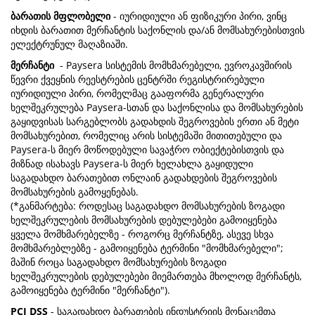
ბარათის მფლობელი
- იურიდიული ან ფიზიკური პირი, ვინც
იხდის ბარათით მერჩანტის საქონლის და/ან მომსახურებისთვის
ელექტრუნულ მაღაზიაში.
მერჩანტი
- Paysera სისტემის მომხმარებელი, ევროკავშირის
წევრი ქვეყნის რეესტრების ცენტრში რეგისტრირებული
იურიდიული პირი, რომელმაც გააფორმა გენერალური
ხელშეკრულება Paysera-სთან და საქონლისა და მომსახურების
გაყიდვისას სარგებლობს გადახდის შეგროვების ერთი ან მეტი
მომსახურებით, რომელიც არის სისტემაში მითითებული და
Paysera-ს მიერ მოწოდებული სავაჭრო ობიექტებისთვის და
მიზნად ისახავს Paysera-ს მიერ ხელახლა გაყიდული
საგადახდო ბარათებით ონლაინ გადახდების შეგროვების
მომსახურების გამოყენებას.
(*განმარტება: როდესაც საგადახდო მომსახურების ზოგადი
ხელშეკრულების მომსახურების დებულებები გამოიყენება
ყველა მომხმარებელზე - როგორც მერჩანტზე, ასევე სხვა
მომხმარებლებზე - გამოიყენება ტერმინი "მომხმარებელი";
მაშინ როცა საგადახდო მომსახურების ზოგადი
ხელშეკრულების დებულებები მიემართება მხოლოდ მერჩანტს,
გამოიყენება ტერმინი "მერჩანტი").
PCI DSS
- საგადახდო ბარათების ინდუსტრიის მონაცემთა