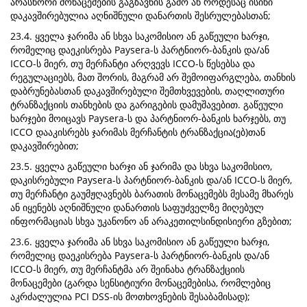
არასწორი მონაცემების გაგზავნის გამო ან როდესაც ისინი
დაკავშირებულია აღნიშნული დანართის შესრულებასთან;
23.4. ყველა ჯარიმა ან სხვა საკომისიო ან გაწეული ხარჯი,
რომელიც დაეკისრება Paysera-ს პარტნიორ-ბანკის და/ან
ICCO-ს მიერ, თუ მერჩანტი არღვევს ICCO-ს წესებსა და
რეგულაციებს, მათ შორის, მაგრამ არ შემოიფარგლება, თანხის
დაბრუნებასთან დაკავშირებული შემთხვევების, თაღლითური
ტრანზაქციის თანხების და გარიგების დამუშავებით. გაწეული
ხარჯები მოიცავს Paysera-ს და პარტნიორ-ბანკის ხარჯებს, თუ
ICCO დააკისრებს ჯარიმას მერჩანტის ტრანზაქცია(ებ)თან
დაკავშირებით;
23.5. ყველა გაწეული ხარჯი ან ჯარიმა და სხვა საკომისიო,
დაკისრებული Paysera-ს პარტნიორ-ბანკის და/ან ICCO-ს მიერ,
თუ მერჩანტი გაუმჟღავნებს ბარათის მონაცემებს მესამე მხარეს
ან იყენებს აღნიშნული დანართის საფუძველზე მიღებულ
ინფორმაციას სხვა უკანონო ან არაკეთილსინდისიერი გზებით;
23.6. ყველა ჯარიმა ან სხვა საკომისიო ან გაწეული ხარჯი,
რომელიც დაეკისრება Paysera-ს პარტნიორ-ბანკის და/ან
ICCO-ს მიერ, თუ მერჩანტმა არ შეინახა ტრანზაქციის
მონაცემები (გარდა სენსიტიური მონაცემებისა, რომლებიც
აკრძალულია PCI DSS-ის მოთხოვნების შესაბამისად);