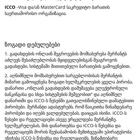
ICCO
-Visa და/ან MasterCard საკრედიტო ბარათის
საერთაშორისო ორგანიზაცია.
ზოგადი დებულებები
1. გადახდების ონლაინ შეგროვების მომსახურება მერჩანტს
აძლევს შესაძლებლობას მყიდველებისგან შეაგროვოს
გადახდები, სისტემაში მითითებული ბარათების გამოყენებით.
2. აღნიშნული მომსახურებით სარგებლობისას მერჩანტის
მიმართ გამოიყენება ზოგადი ხელშეკრულების ყველა პირობა,
დანართი „ონლაინ გადახდების დამუშავება ელექტრონული
ბანკინგისა და სხვა სისტემების მეშვეობით“ და აღნიშნულ
დანართში და ICCO-ს წესებში გათვალისწინებული დამატებითი
პირობები. მერჩანტი ადასტურებს, რომ წაიკითხა წინამდებარე
პირობები და იღებს ვალდებულებას, დაიცვას ისინი. ICCO-ს
წესები და რეგულაციები ასევე ვრცელდება მერჩანტზე.
ხელშეკრულებას, მის დანართებსა და ICCO-ს წესებსა და
რეგულაციებს შორის შეუსაბამობის შემთხვევაში უპირატესობა
ენიჭება ICCO-ს წესებსა და რეგულაციებს. წინამდებარე