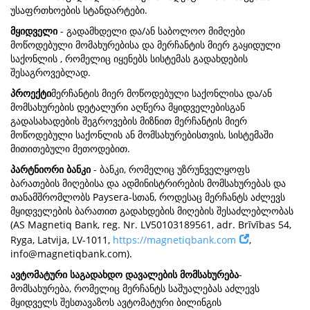
უსაფრთხოების სტანდარტები.
მყიდველი
- გადამხდელი და/ან საბოლოო მიმღები
მოწოდებული მომახურებისა და მერჩანტის მიერ გაყიდული
საქონლის , რომელიც იყენებს სისტემას გადახდების
შესაგროვებლად.
პროექტი
მერჩანტის მიერ მოწოდებული საქონლისა და/ან
მომსახურების დეტალური აღწერა მყიდველებისგან
გადასახადების შეგროვების მიზნით მერჩანტის მიერ
მოწოდებული საქონლის ან მომსახურებისთვის, სისტემაში
მითითებული მეთოდებით.
პარტნიორი ბანკი
- ბანკი, რომელიც უზრუნველყოფს
ბარათების მიღებისა და ადმინისტრირების მომსახურებას და
თანამშრომლობს Paysera-სთან, როდესაც მერჩანტს აძლევს
მყიდველების ბარათით გადახდების მიღების შესაძლებლობას
(AS Magnetiq Bank, reg. Nr. LV50103189561, adr. Brīvības 54,
Ryga, Latvija, LV-1011,
https://magnetiqbank.com
,
info@magnetiqbank.com
).
ავტომატური საგადახდო დავალების მომსახურება
-
მომსახურება, რომელიც მერჩანტს საშუალებას აძლევს
მყიდველს შესთავაზოს ავტომატური ბილინგის