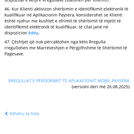
46. Kur Klienti aktivizon shërbimin e identifikimit elektronik të
kualifikuar në Aplikacionin Paysera, konsiderohet se Klienti
është njohur me kushtet e ofrimit të shërbimit të mjetit të
identifikimit elektronik të kualifikuar, të cilat janë në
dispozicion
këtu
.
47. Çështjet që nuk përcaktohen nga këto Rregulla
rregullohen me Marrëveshjen e Përgjithshme të Shërbimit të
Pagesave.
RREGULLAT E PËRDORIMIT TË APLIKACIONIT MOBIL PAYSERA
(versioni deri më 26.08.2025)
Kthehu te lista