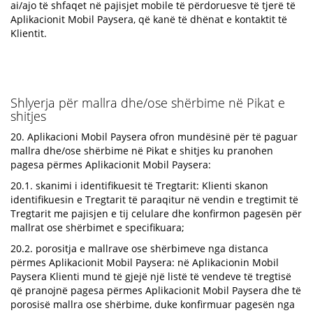
ai/ajo të shfaqet në pajisjet mobile të përdoruesve të tjerë të
Aplikacionit Mobil Paysera, që kanë të dhënat e kontaktit të
Klientit.
Shlyerja për mallra dhe/ose shërbime në Pikat e
shitjes
20. Aplikacioni Mobil Paysera ofron mundësinë për të paguar
mallra dhe/ose shërbime në Pikat e shitjes ku pranohen
pagesa përmes Aplikacionit Mobil Paysera:
20.1. skanimi i identifikuesit të Tregtarit: Klienti skanon
identifikuesin e Tregtarit të paraqitur në vendin e tregtimit të
Tregtarit me pajisjen e tij celulare dhe konfirmon pagesën për
mallrat ose shërbimet e specifikuara;
20.2. porositja e mallrave ose shërbimeve nga distanca
përmes Aplikacionit Mobil Paysera: në Aplikacionin Mobil
Paysera Klienti mund të gjejë një listë të vendeve të tregtisë
që pranojnë pagesa përmes Aplikacionit Mobil Paysera dhe të
porosisë mallra ose shërbime, duke konfirmuar pagesën nga