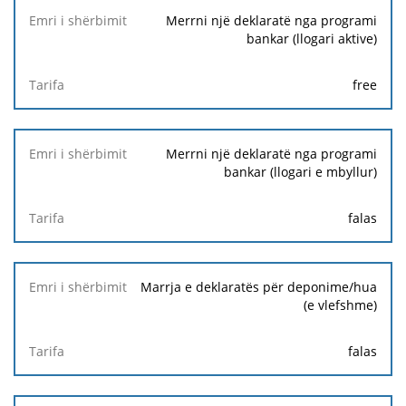
Merrni një deklaratë nga programi
bankar (llogari aktive)
free
Merrni një deklaratë nga programi
bankar (llogari e mbyllur)
falas
Marrja e deklaratës për deponime/hua
(e vlefshme)
falas