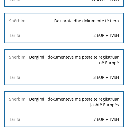
Deklarata dhe dokumente të tjera
2 EUR + TVSH
Dërgimi i dokumenteve me postë të regjistruar
në Europë
3 EUR + TVSH
Dërgimi i dokumenteve me postë të regjistruar
jashtë Europës
7 EUR + TVSH