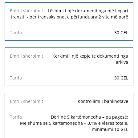
Lëshimi i një dokumenti nga një llogari
tranziti - për transaksionet e përfunduara 2 vite më parë
30 GEL
Kërkimi i një kopje të dokumenti nga
arkiva
30 GEL
Kontrollimi i banknotave
Deri në 5 kartëmonedha – pa pagesë;
Më shumë se 5 kartëmonedha – 0,1% e vlerës totale,
minimumi
10 GEL