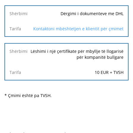
Dërgimi i dokumenteve me DHL
Kontaktoni mbështetjen e klientit për çmimet
Lëshimi i një çertifikate për mbyllje të llogarisë
për kompanitë bullgare
10 EUR + TVSH
* Çmimi është pa TVSH.