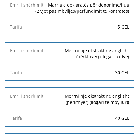
Marrja e deklaratës për deponime/hua
(2 vjet pas mbylljes/përfundimit të kontratës)
5 GEL
Merrni një ekstrakt në anglisht
(përkthyer) (llogari aktive)
30 GEL
Merrni një ekstrakt në anglisht
(përkthyer) (llogari të mbyllur))
40 GEL