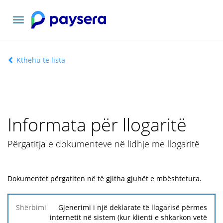
Navigacioni
toggle
Kthehu te lista
Informata për llogaritë
Përgatitja e dokumenteve në lidhje me llogaritë
Dokumentet përgatiten në të gjitha gjuhët e mbështetura.
Shërbimi
Gjenerimi i një deklarate të llogarisë përmes
internetit në sistem (kur klienti e shkarkon vetë