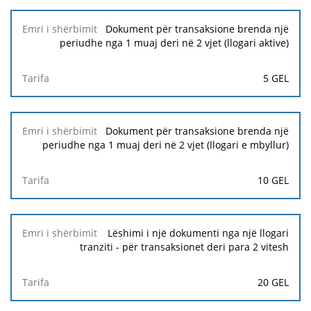
Dokument për transaksione brenda një
periudhe nga 1 muaj deri në 2 vjet (llogari aktive)
5 GEL
Dokument për transaksione brenda një
periudhe nga 1 muaj deri në 2 vjet (llogari e mbyllur)
10 GEL
Lëshimi i një dokumenti nga një llogari
tranziti - për transaksionet deri para 2 vitesh
20 GEL