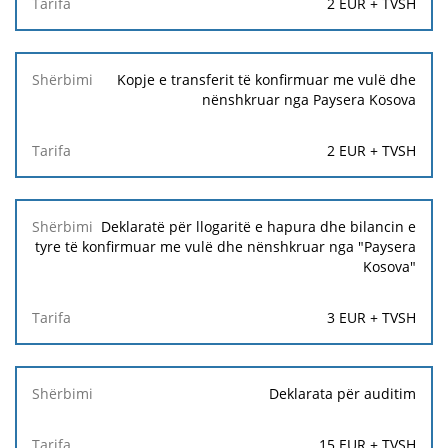
2 EUR + TVSH
Kopje e transferit të konfirmuar me vulë dhe
nënshkruar nga Paysera Kosova
2 EUR + TVSH
Deklaratë për llogaritë e hapura dhe bilancin e
tyre të konfirmuar me vulë dhe nënshkruar nga "Paysera
Kosova"
3 EUR + TVSH
Deklarata për auditim
15 EUR + TVSH