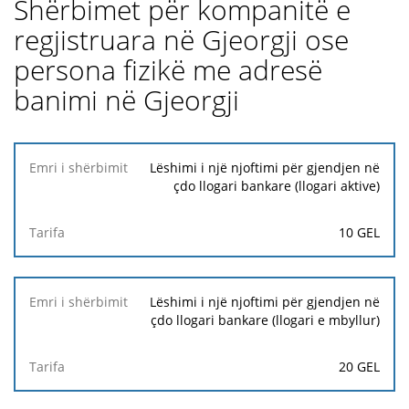
Shërbimet për kompanitë e
regjistruara në Gjeorgji ose
persona fizikë me adresë
banimi në Gjeorgji
Emri i
Lëshimi i një njoftimi për gjendjen në
shërbimit
çdo llogari bankare (llogari aktive)
Tarifa
10 GEL
Lëshimi i një njoftimi për gjendjen në
çdo llogari bankare (llogari e mbyllur)
20 GEL