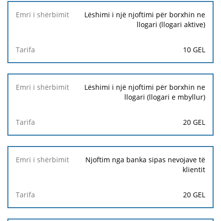
Lëshimi i një njoftimi për borxhin ne
llogari (llogari aktive)
10 GEL
Lëshimi i një njoftimi për borxhin ne
llogari (llogari e mbyllur)
20 GEL
Njoftim nga banka sipas nevojave të
klientit
20 GEL