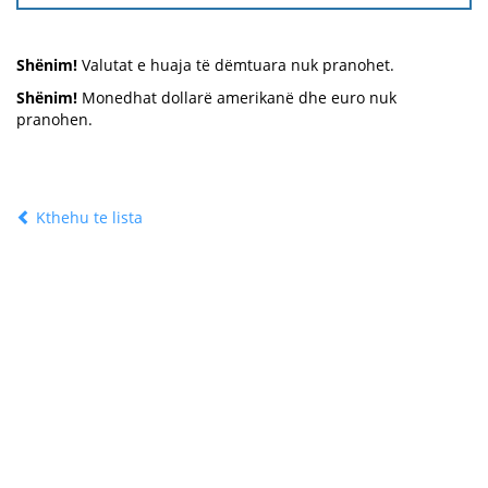
Shënim!
Valutat e huaja të dëmtuara nuk pranohet.
Shënim!
Monedhat dollarë amerikanë dhe euro nuk
pranohen.
Kthehu te lista