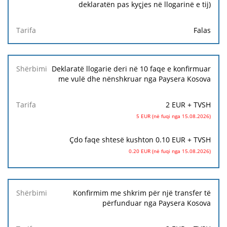
deklaratën pas kyçjes në llogarinë e tij)
Tarifa
Falas
Deklaratë llogarie deri në 10 faqe e konfirmuar
me vulë dhe nënshkruar nga Paysera Kosova
2 EUR + TVSH
5 EUR (në fuqi nga 15.08.2026)
Çdo faqe shtesë kushton 0.10 EUR + TVSH
0.20 EUR (në fuqi nga 15.08.2026)
Konfirmim me shkrim për një transfer të
përfunduar nga Paysera Kosova