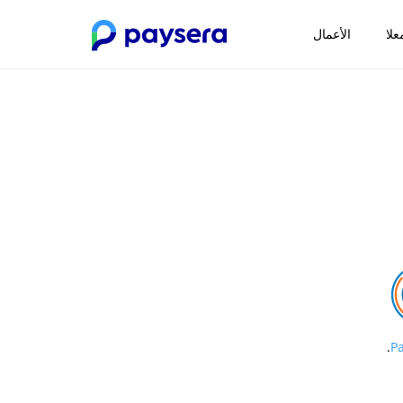
علا
الأعمال
.