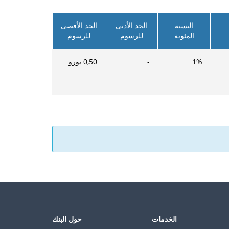
النسبة
الحد الأدنى
الحد الأقصى
المئوية
للرسوم
للرسوم
%
1
-
0,50
يورو
الخدمات
حول البنك