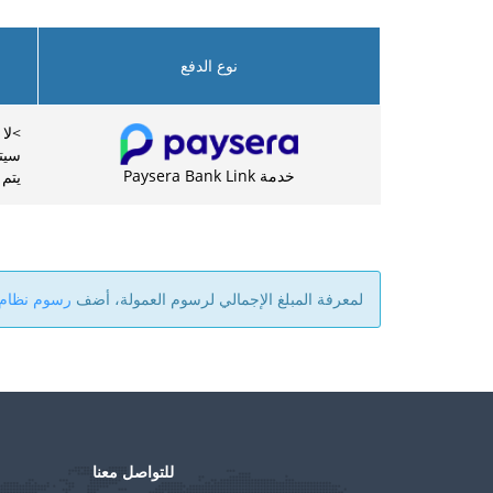
نوع الدفع
>لا 
سيتم إر
خدمة Paysera Bank Link
يتم إ
لمعرفة المبلغ الإجمالي لرسوم العمولة، أضف
رسوم نظام aysera
للتواصل معنا