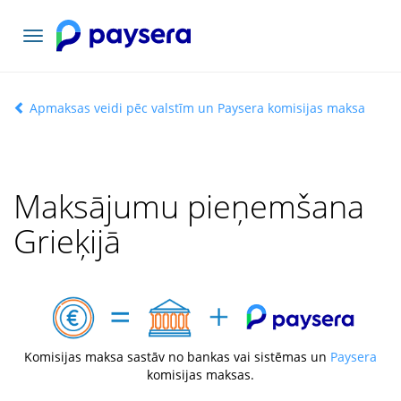
Pārslēgt
navigāciju
Apmaksas veidi pēc valstīm un Paysera komisijas maksa
Maksājumu pieņemšana
Grieķijā
Komisijas maksa sastāv no bankas vai sistēmas un
Paysera
komisijas maksas.