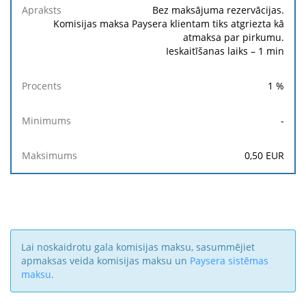
Bez maksājuma rezervācijas.
Komisijas maksa Paysera klientam tiks atgriezta kā
atmaksa par pirkumu.
Ieskaitīšanas laiks – 1 min
1
%
-
0,50
EUR
Lai noskaidrotu gala komisijas maksu, sasummējiet
apmaksas veida komisijas maksu un
Paysera sistēmas
maksu
.