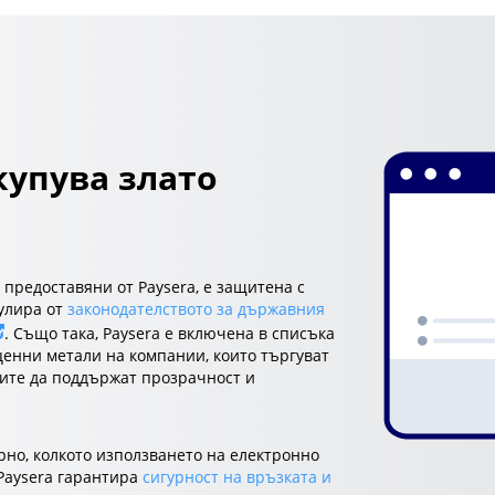
купува злато
, предоставяни от Paysera, е защитена с
гулира от
законодателството за държавния
. Също така, Paysera е включена в списъка
ценни метали на компании, които търгуват
чите да поддържат прозрачност и
рно, колкото използването на електронно
 Paysera гарантира
сигурност на връзката и