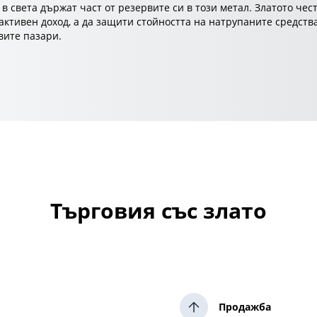
в света държат част от резервите си в този метал. Златото чес
активен доход, а да защити стойността на натрупаните средств
вите пазари.
Търговия със злато
Продажба