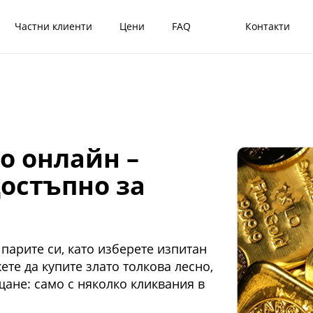
Частни клиенти
Цени
FAQ
Контакти
о онлайн –
достъпно за
парите си, като изберете изпитан
ете да купите злато толкова лесно,
ане: само с няколко кликвания в