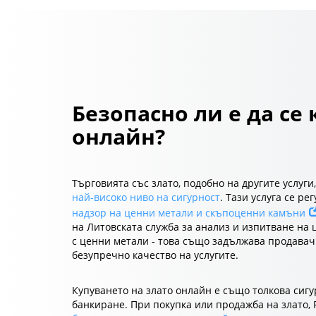
Безопасно ли е да се 
онлайн?
Търговията със злато, подобно на другите услуги
най-високо ниво на сигурност
. Тази услуга се ре
надзор на ценни метали и скъпоценни камъни
на Литовската служба за анализ и изпитване на 
с ценни метали - това също задължава продава
безупречно качество на услугите.
Купуването на злато онлайн е също толкова сигу
банкиране. При покупка или продажба на злато,