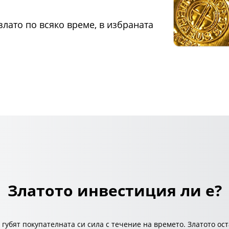
злато по всяко време, в избраната
Златото инвестиция ли е?
о губят покупателната си сила с течение на времето. Златото о