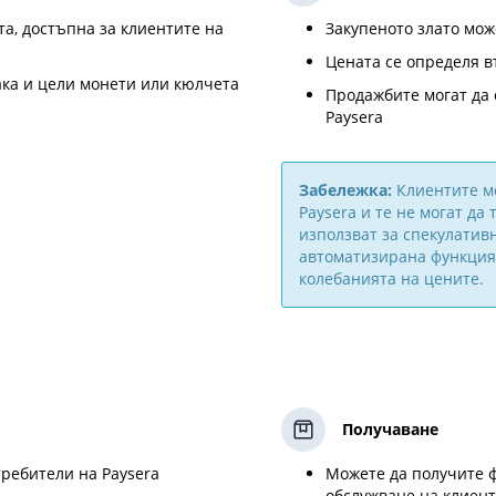
та, достъпна за клиентите на
Закупеното злато мож
Цената се определя в
ака и цели монети или кюлчета
Продажбите могат да
Paysera
Забележка:
Клиентите мо
Paysera и те не могат да 
използват за спекулатив
автоматизирана функция 
колебанията на цените.
Получаване
требители на Paysera
Можете да получите ф
обслужване на клиент