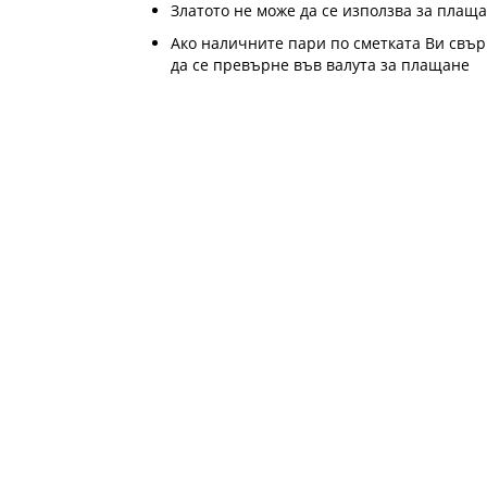
Златото не може да се използва за плаща
Ако наличните пари по сметката Ви свър
да се превърне във валута за плащане