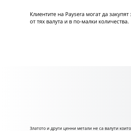
Клиентите на Paysera могат да закупят 
от тях валута и в по-малки количества.
Златото и други ценни метали не са валути коит