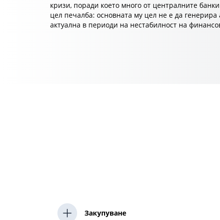
кризи, поради което много от централните банки 
цел печалба: основната му цел не е да генерира 
актуална в периоди на нестабилност на финансо
Закупуване