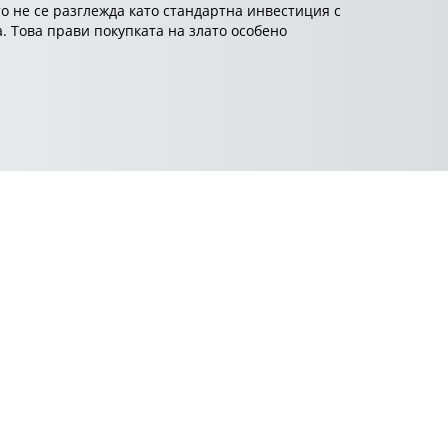
то не се разглежда като стандартна инвестиция с
а. Това прави покупката на злато особено