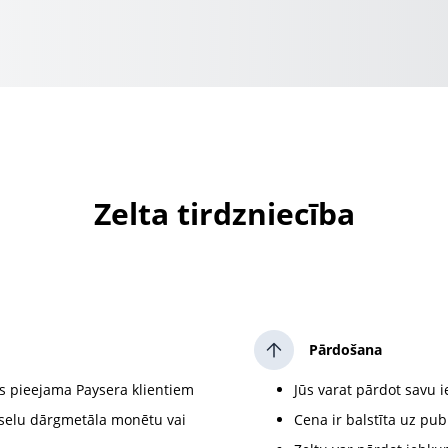
Zelta tirdzniecība
Pārdošana
kas pieejama Paysera klientiem
Jūs varat pārdot savu 
veselu dārgmetāla monētu vai
Cena ir balstīta uz pu