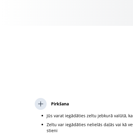
Pirkšana
Jūs varat iegādāties zeltu jebkurā valūtā, 
Zeltu var iegādāties nelielās daļās vai kā 
stieni