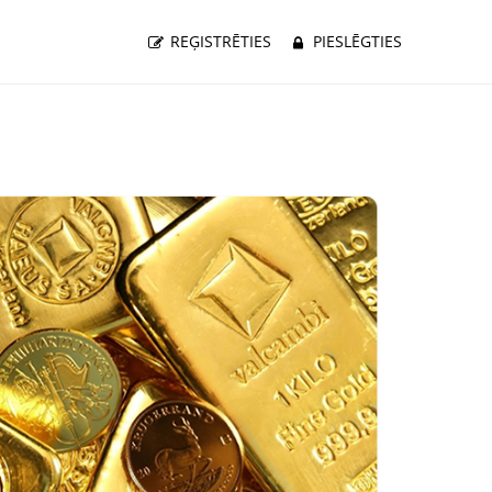
REĢISTRĒTIES
PIESLĒGTIES