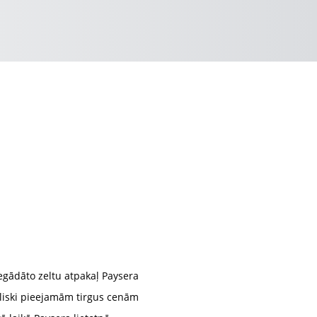
iegādāto zeltu atpakaļ Paysera
bliski pieejamām tirgus cenām