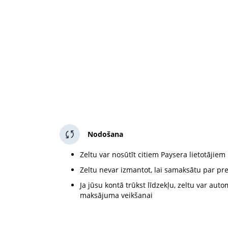
Nodošana
Zeltu var nosūtīt citiem Paysera lietotājiem
Zeltu nevar izmantot, lai samaksātu par p
Ja jūsu kontā trūkst līdzekļu, zeltu var auto
maksājuma veikšanai