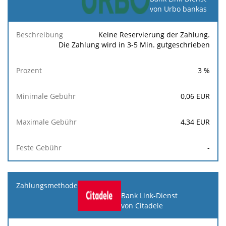
von Urbo bankas
Keine Reservierung der Zahlung.
Die Zahlung wird in 3-5 Min. gutgeschrieben
3
%
0,06
EUR
4,34
EUR
-
Bank Link-Dienst
von Citadele