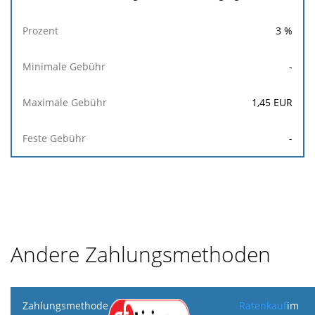
3
%
-
1,45
EUR
-
Andere Zahlungsmethoden
Zahlungsmethode
Ratenkauf
im