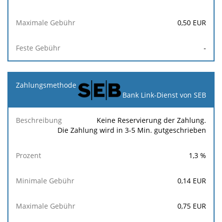
0,50
EUR
-
Bank Link-Dienst von SEB
Keine Reservierung der Zahlung.
Die Zahlung wird in 3-5 Min. gutgeschrieben
1,3
%
0,14
EUR
0,75
EUR