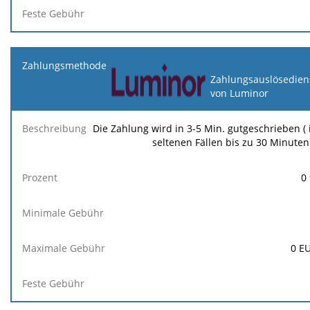
Zahlungsauslösedien
von Luminor
Die Zahlung wird in 3-5 Min. gutgeschrieben ( 
seltenen Fällen bis zu 30 Minuten
0
0
E