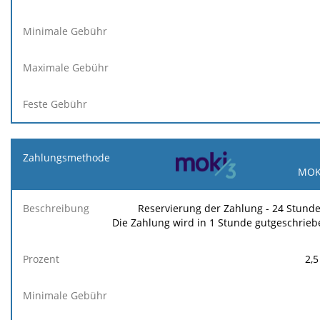
MOK
Reservierung der Zahlung - 24 Stunde
Die Zahlung wird in 1 Stunde gutgeschrieb
2,5