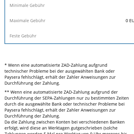
0
E
* Wenn eine automatisierte ZAD-Zahlung aufgrund
technischer Probleme bei der ausgewählten Bank oder
Paysera fehlschlägt, erhält der Zahler Anweisungen zur
Durchführung der Zahlung.
** Wenn eine automatisierte ZAD-Zahlung aufgrund der
Durchführung der SEPA-Zahlungen nur zu bestimmten Zeiten
durch die ausgewählte Bank oder technischer Probleme bei
Paysera fehlschlägt, erhält der Zahler Anweisungen zur
Durchführung der Zahlung.
Da die Zahlung zwischen Konten bei verschiedenen Banken
erfolgt, wird diese an Werktagen gutgeschrieben (solche
Zahlungen werden 5 Mal pro Werktag von 9 Uhr morgens bis