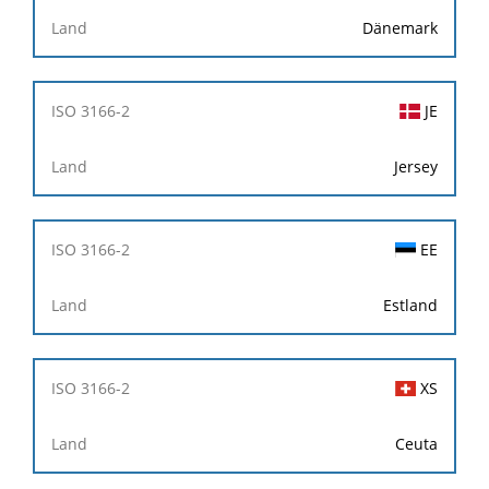
Dänemark
JE
Jersey
EE
Estland
XS
Ceuta