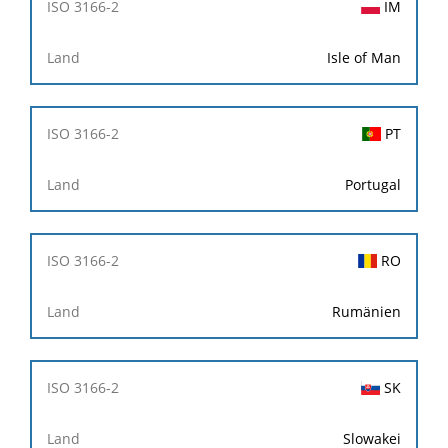
IM
Isle of Man
PT
Portugal
RO
Rumänien
SK
Slowakei