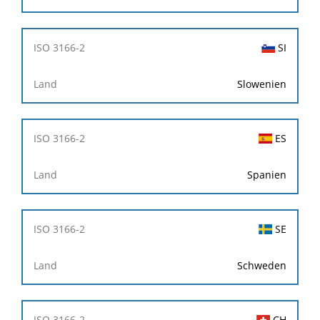
SI
Slowenien
ES
Spanien
SE
Schweden
CH