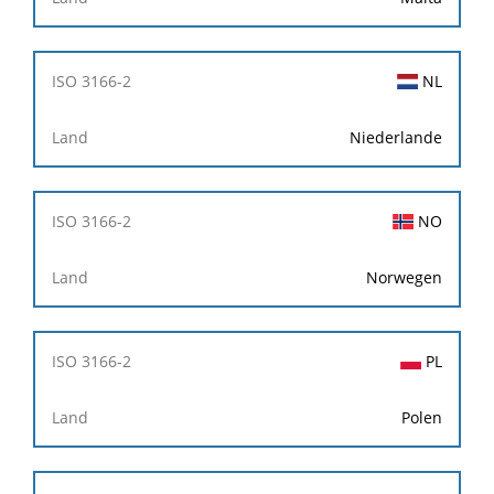
NL
Niederlande
NO
Norwegen
PL
Polen