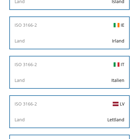
Island
IE
Irland
IT
Italien
LV
Lettland