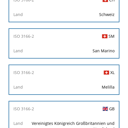
Schweiz
SM
San Marino
XL
Melilla
GB
Vereinigtes Königreich Großbritannien und