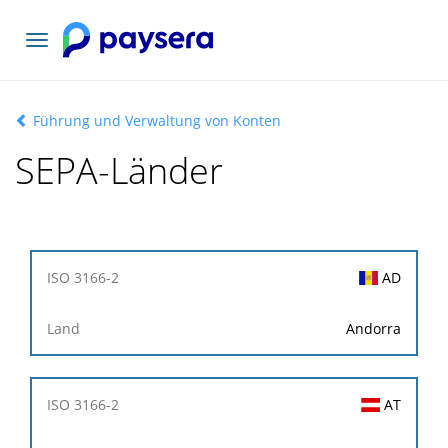
Toggle
navigation
Führung und Verwaltung von Konten
SEPA-Länder
ISO
AD
3166-
2
Andorra
Land
AT