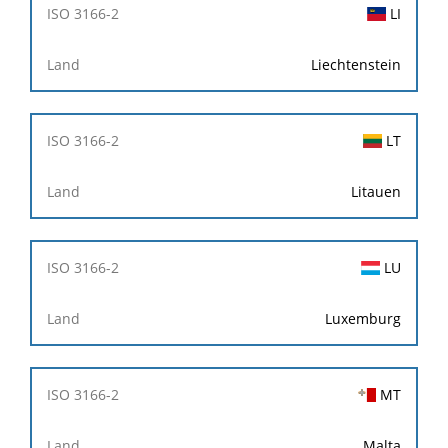
LI
Liechtenstein
LT
Litauen
LU
Luxemburg
MT
Malta