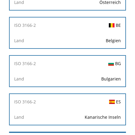
Österreich
BE
Belgien
BG
Bulgarien
ES
Kanarische Inseln