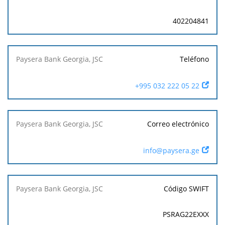
402204841
Teléfono
+995 032 222 05 22
Correo electrónico
info@paysera.ge
Código SWIFT
PSRAG22EXXX