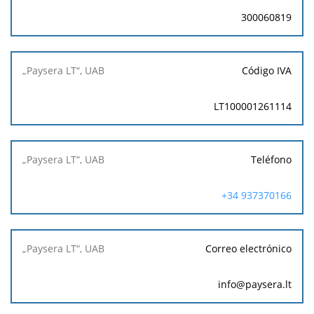
300060819
Código IVA
LT100001261114
Teléfono
+34 937370166
Correo electrónico
info@paysera.lt