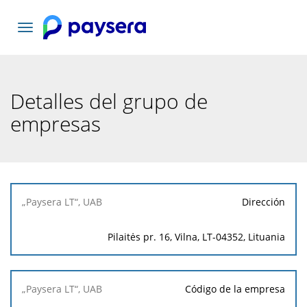
Toggle
navigation
Detalles del grupo de
empresas
„Paysera
Dirección
LT“, UAB
Pilaitės pr. 16, Vilna, LT-04352, Lituania
Código de la empresa