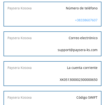
Número de teléfono
+38338607607
Correo electrónico
support@paysera-ks.com
La cuenta corriente
XK051300002300000650
Código SWIFT