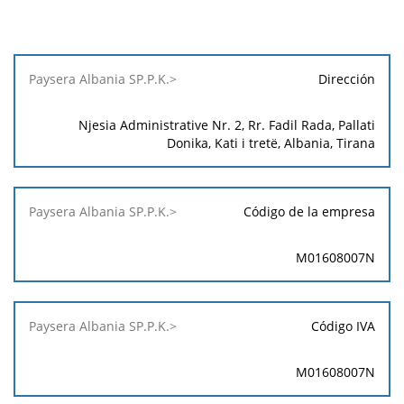
Paysera
Dirección
Albania
SP.P.K.>
Njesia Administrative Nr. 2, Rr. Fadil Rada, Pallati
Donika, Kati i tretë, Albania, Tirana
Código de la empresa
M01608007N
Código IVA
M01608007N