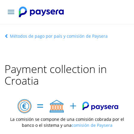
Toggle
navigation
Métodos de pago por país y comisión de Paysera
Payment collection in
Croatia
La comisión se compone de una comisión cobrada por el
banco o el sistema y una
comisión de Paysera