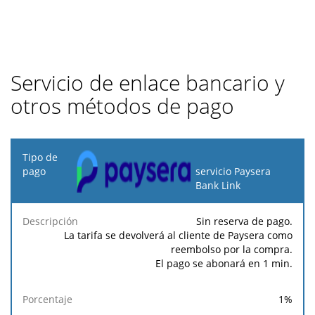
Servicio de enlace bancario y
otros métodos de pago
Tipo
de
servicio Paysera
pago
Bank Link
Tarifa
Tarifa
Tarif
Sin reserva de pago.
Descripción
Porcentaje
mínima
máxima
fija
La tarifa se devolverá al cliente de Paysera como
reembolso por la compra.
El pago se abonará en 1 min.
1
%