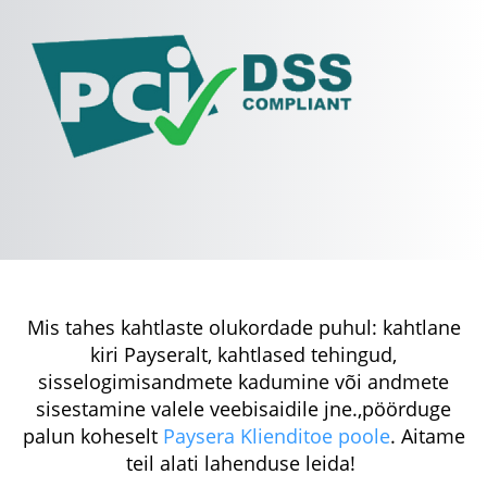
Mis tahes kahtlaste olukordade puhul: kahtlane
kiri Payseralt, kahtlased tehingud,
sisselogimisandmete kadumine või andmete
sisestamine valele veebisaidile jne.,pöörduge
palun koheselt
Paysera Klienditoe poole
. Aitame
teil alati lahenduse leida!