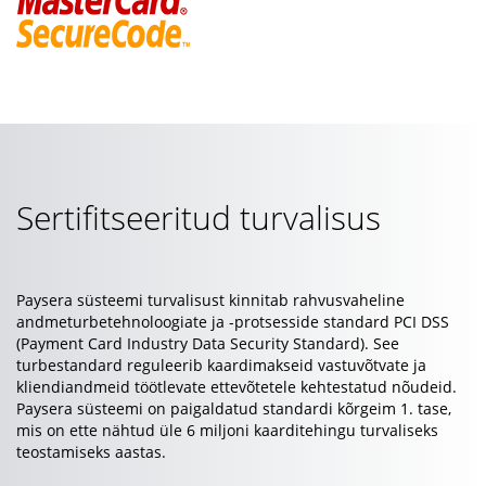
Sertifitseeritud turvalisus
Paysera süsteemi turvalisust kinnitab rahvusvaheline
andmeturbetehnoloogiate ja -protsesside standard PCI DSS
(Payment Card Industry Data Security Standard). See
turbestandard reguleerib kaardimakseid vastuvõtvate ja
kliendiandmeid töötlevate ettevõtetele kehtestatud nõudeid.
Paysera süsteemi on paigaldatud standardi kõrgeim 1. tase,
mis on ette nähtud üle 6 miljoni kaarditehingu turvaliseks
teostamiseks aastas.