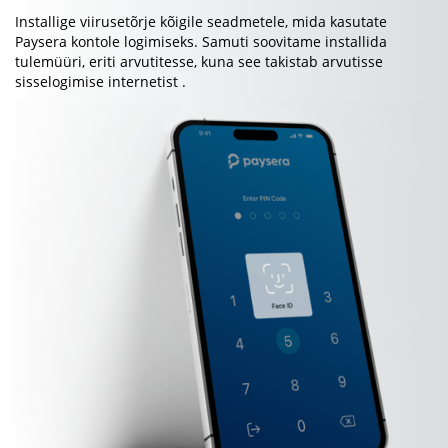
Installige viirusetõrje kõigile seadmetele, mida kasutate
Paysera kontole logimiseks. Samuti soovitame installida
tulemüüri, eriti arvutitesse, kuna see takistab arvutisse
sisselogimise internetist .