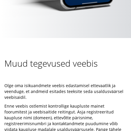
Muud tegevused veebis
Olge oma isikuandmete veebis edastamisel ettevaatlik ja
veenduge, et andmeid esitades teeksite seda usaldusväärsel
veebisaidil.
Enne veebis ostlemist kontrollige kaupluste mainet
foorumitest ja veebisaitide reitingut. Äsja registreeritud
kaupluse nimi (domeen), ettevõtte pärisnime,
registreerimisnumbri ja kontaktandmete puudumine võib
viidata kaupluse madalale usaldusväärsusele. Pange tähele