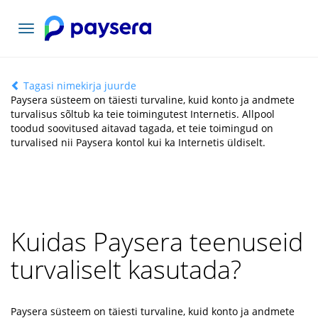
Vaheta
navigatsiooni
Tagasi nimekirja juurde
Paysera süsteem on täiesti turvaline, kuid konto ja andmete
turvalisus sõltub ka teie toimingutest Internetis. Allpool
toodud soovitused aitavad tagada, et teie toimingud on
turvalised nii Paysera kontol kui ka Internetis üldiselt.
Kuidas Paysera teenuseid
turvaliselt kasutada?
Paysera süsteem on täiesti turvaline, kuid konto ja andmete