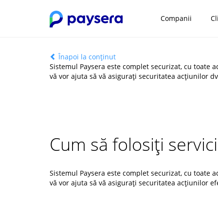
Companii
Cl
Înapoi la conținut
Sistemul Paysera este complet securizat, cu toate ac
vă vor ajuta să vă asigurați securitatea acțiunilor d
Cum să folosiți servic
Sistemul Paysera este complet securizat, cu toate ac
vă vor ajuta să vă asigurați securitatea acțiunilor e