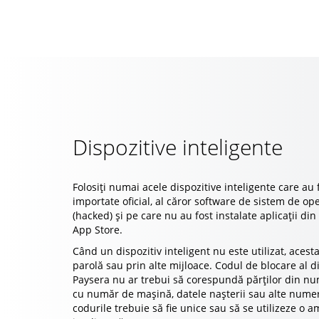
Dispozitive inteligente
Folosiți numai acele dispozitive inteligente care au f
importate oficial, al căror software de sistem de op
(hacked) și pe care nu au fost instalate aplicații din
App Store.
Când un dispozitiv inteligent nu este utilizat, acest
parolă sau prin alte mijloace. Codul de blocare al dis
Paysera nu ar trebui să corespundă părților din num
cu număr de mașină, datele nașterii sau alte numer
codurile trebuie să fie unice sau să se utilizeze o 