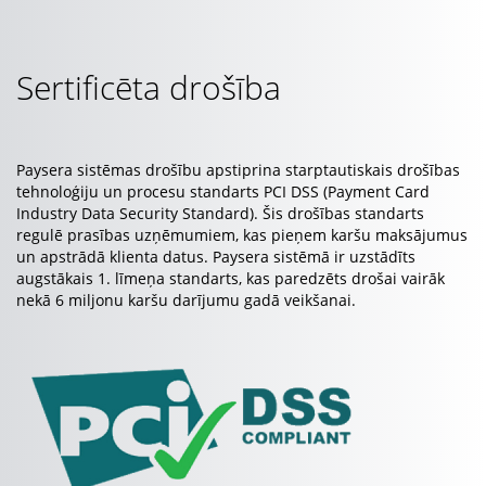
Sertificēta drošība
Paysera sistēmas drošību apstiprina starptautiskais drošības
tehnoloģiju un procesu standarts PCI DSS (Payment Card
Industry Data Security Standard). Šis drošības standarts
regulē prasības uzņēmumiem, kas pieņem karšu maksājumus
un apstrādā klienta datus. Paysera sistēmā ir uzstādīts
augstākais 1. līmeņa standarts, kas paredzēts drošai vairāk
nekā 6 miljonu karšu darījumu gadā veikšanai.