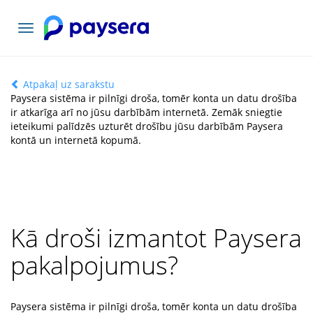
Pārslēgt
navigāciju
Atpakaļ uz sarakstu
Paysera sistēma ir pilnīgi droša, tomēr konta un datu drošība
ir atkarīga arī no jūsu darbībām internetā. Zemāk sniegtie
ieteikumi palīdzēs uzturēt drošību jūsu darbībām Paysera
kontā un internetā kopumā.
Kā droši izmantot Paysera
pakalpojumus?
Paysera sistēma ir pilnīgi droša, tomēr konta un datu drošība