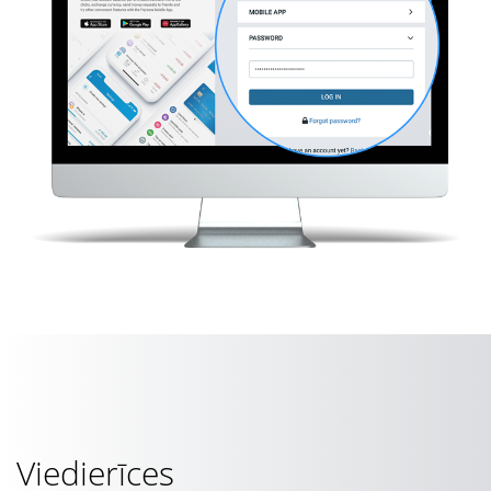
Viedierīces