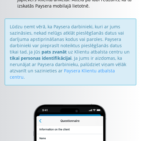
izskatās Paysera mobilajā lietotnē.
Lūdzu ņemt vērā, ka Paysera darbinieki, kuri ar jums
sazināsies, nekad nelūgs atklāt pieslēgšanās datus vai
darījuma apstiprināšanas kodus vai paroles. Paysera
darbinieki var pieprasīt noteiktus pieslēgšanās datus
tikai tad, ja jūs
pats zvanāt
uz Klientu atbalsta centru un
tikai personas identifikācijai
. Ja jums ir aizdomas, ka
nerunājat ar Paysera darbinieku, palūdziet viņam vēlāk
atzvanīt un sazinieties ar
Paysera Klientu atbalsta
centru
.