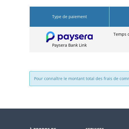
Type de paiement
Temps d
Paysera Bank Link
Pour connaître le montant total des frais de comm