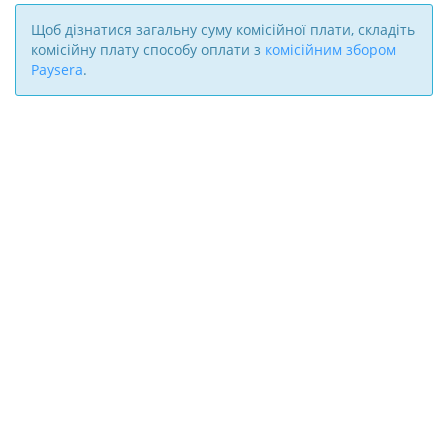
Щоб дізнатися загальну суму комісійної плати, складіть
комісійну плату способу оплати з
комісійним збором
Paysera
.