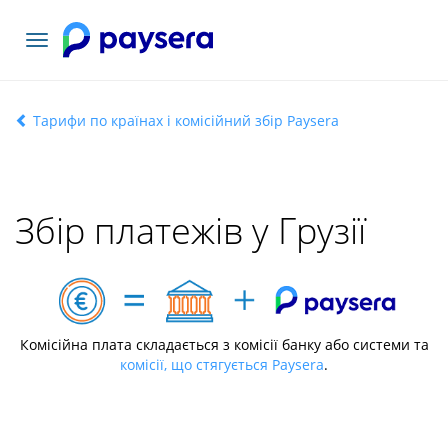
Переключити
навігацію
Тарифи по країнах і комісійний збір Paysera
Збір платежів у Грузії
Комісійна плата складається з комісії банку або системи та
комісії, що стягується Paysera
.