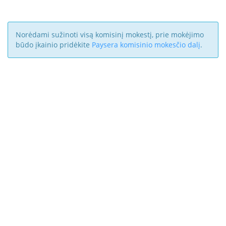
Norėdami sužinoti visą komisinį mokestį, prie mokėjimo
būdo įkainio pridėkite
Paysera komisinio mokesčio dalį
.