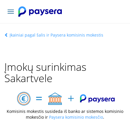
Toggle
navigation
Įkainiai pagal šalis ir Paysera komisinis mokestis
Įmokų surinkimas
Sakartvele
Komisinis mokestis susideda iš banko ar sistemos komisinio
mokesčio ir
Paysera komisinio mokesčio
.