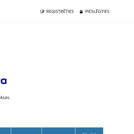
REĢISTRĒTIES
PIESLĒGTIES
ksas.