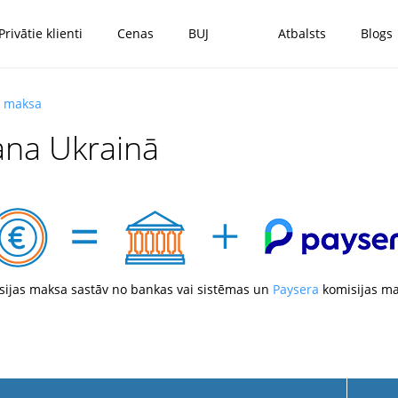
Privātie klienti
Cenas
BUJ
Atbalsts
Blogs
s maksa
na Ukrainā
sijas maksa sastāv no bankas vai sistēmas un
Paysera
komisijas ma