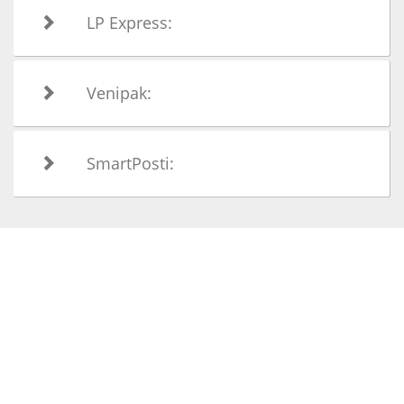
LP Express:
Venipak:
SmartPosti: