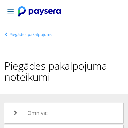
Pārslēgt
navigāciju
Piegādes pakalpojums
Piegādes pakalpojuma
noteikumi
Omniva: