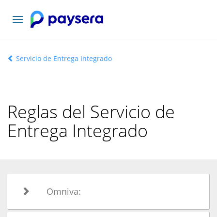
Toggle
navigation
Servicio de Entrega Integrado
Reglas del Servicio de
Entrega Integrado
Omniva: