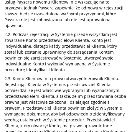
usług Paysera nowemu Klientowi nie wskazując na to
przyczyn, jednak Paysera zapewnia, że odmowa w rejestracji
zawsze będzie uzasadniona ważnymi przyczynami, które
Paysera nie jest zobowiązana lub nie jest uprawniona
ujawniać.
2.2. Podczas rejestracji w Systemie przede wszystkim jest
stwarzane Konto przedstawicielowi Klienta. Konto jest
indywidualne, dlatego każdy przedstawiciel Klienta, który
został lub zostanie uprawniony do zarządzania Kontem,
powinien się zarejestrować w Systemie, utworzyć swoje
indywidualne Konto i wykonać wymaganą w Systemie
procedurę identyfikacji Klienta.
2.3. Konto Klientowi ma prawo otworzyć kierownik Klienta.
Rejestrując Klienta w Systemie, przedstawiciel Klienta
potwierdza, że jest właściwie wybranym lub wyznaczonym
przedstawicielem Klienta, a także, że im przedstawiana osoba
prawna jest właściwie założona i działająca zgodnie z
prawem. Przedstawiciel Klienta powinien złożyć w Systemie
wymagane dokumenty, aby był odpowiednio zidentyfikowany
według ustalonych w Systemie procedur. Przedstawiciel
Klienta, który otworzył Konto, ma prawo uprawnić inne
upoważnione przez Klienta osoby do zarządzania Kontem po