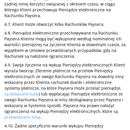
żadnej innej korzyści związanej z okresem czasu, w ciągu
którego Klient przechowuje Pieniądze elektroniczne na
Rachunku Paysera.
4.7. Klient może otworzyć kilka Rachunków Paysera.
4.8. Pieniądze elektroniczne przechowywane na Rachunku
Paysera Klienta mogą być wykupione według nominalnej ich
wartości pieniężnej na życzenie Klienta w dowolnym czasie, za
wyjątkiem w Umowie przewidzianych przypadków, gdy na
Rachunek są nałożone ograniczenia.
4.9. Swoje życzenie na wykup Pieniędzy elektronicznych Klient
wyraża tworząc Zlecenie płatnicze na przelew Pieniędzy
elektronicznych ze swego Rachunku Paysera na dowolny inny
wskazany przez Klienta rachunek (banki i elektroniczne
systemy płatnicze, na które Paysera może przelać pieniądze,
są wskazane tutaj
) lub wypłacając Pieniądze elektroniczne ze
swego Rachunku Paysera w inny obsługiwany przez Paysera i
wskazany w Systemie sposób. Paysera ma prawo nałożyć
ograniczenia na wykup Pieniędzy elektronicznych, które są
przewidziane tutaj
.
4.10. Żadne specyficzne warunki wykupu Pieniędzy