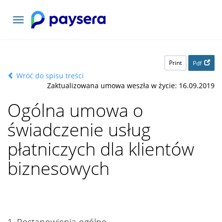
Toggle
navigation
Print
Pdf
Wróć do spisu treści
Zaktualizowana umowa weszła w życie: 16.09.2019
Ogólna umowa o
świadczenie usług
płatniczych dla klientów
biznesowych