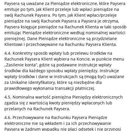
Paysera są uważane za Pieniądze elektroniczne, które Paysera
emituje po tym, jak Klient przeleje lub wpłaci pieniądze na
swój Rachunek Paysera. Po tym, jak Klient wpłaci/przeleje
pieniądze na swój Rachunek Paysera a Paysera je otrzyma,
Paysera księguje pieniądze na Rachunek Klienta w taki sposób
emitując Pieniądze elektroniczne według nominalnej wartości
pieniężnej. Dane Pieniądze elektroniczne są przydzielane
Klientowi i przechowywane na Rachunku Paysera Klienta.
4.4. Konkretny sposób wpłaty lub przelewu środków na
Rachunek Paysera Klient wybiera na Koncie, w punkcie menu
„Zasilenie konta”, gdzie są podawane instrukcje wpłaty
środków dla każdego sposobu wpłaty pieniędzy. Instrukcje
wpłaty środków i dane w instrukcjach są (mogą być) uważane
za Unikalne identyfikatory, które są niezbędne dla
prawidłowego wykonania transakcji płatniczej.
4.5. Nominalna wartość pieniężna Pieniędzy elektronicznych
zgadza się z wartością kwoty pieniędzy wpłaconych lub
przelanych na Rachunek Paysera.
4.6. Przechowywane na Rachunku Paysera Pieniądze
elektroniczne nie są wkładem i za ich przechowywanie
Paysera w żadnym wypadku nie płaci odsetek i nie przynosi