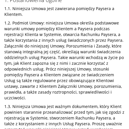
1. Postanowienia ogólne
1.1. Niniejsza Umowa jest zawierana pomiędzy Paysera a
Klientem.
1.2. Podmiot Umowy: niniejsza Umowa określa podstawowe
warunki umowy pomiędzy Klientem a Paysera podczas
rejestracji Klienta w Systemie, otwarcia Rachunku Paysera, a
także korzystania z innych usług świadczonych przez Paysera.
Załączniki do niniejszej Umowy, Porozumienia i Zasady, które
stanowią integralną jej część, określają warunki świadczenia
oddzielnych usług Paysera. Takie warunki wchodzą w życie po
tym, jak Klient zapozna się z nimi i zacznie korzystać z
odpowiednich usług. Prócz niniejszej Umowy, stosunki
pomiędzy Paysera a Klientem związane ze świadczeniem
Usług są także regulowane przez obowiązujące Klientowi
ustawy, zawarte z Klientem Załączniki Umowy, porozumienia,
prawidła, a także zasady roztropności, sprawiedliwości i
uczciwości.
1.3. Niniejsza Umowa jest ważnym dokumentem, który Klient
powinien starannie przeanalizować przed tym, jak się zgodzi z
rejestracją w Systemie, stworzeniem Rachunku Paysera, a
także z korzystaniem z innych Usług Paysera. Proszę uważnie