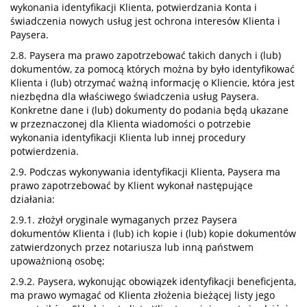
wykonania identyfikacji Klienta, potwierdzania Konta i
świadczenia nowych usług jest ochrona interesów Klienta i
Paysera.
2.8. Paysera ma prawo zapotrzebować takich danych i (lub)
dokumentów, za pomocą których można by było identyfikować
Klienta i (lub) otrzymać ważną informację o Kliencie, która jest
niezbędna dla właściwego świadczenia usług Paysera.
Konkretne dane i (lub) dokumenty do podania będą ukazane
w przeznaczonej dla Klienta wiadomości o potrzebie
wykonania identyfikacji Klienta lub innej procedury
potwierdzenia.
2.9. Podczas wykonywania identyfikacji Klienta, Paysera ma
prawo zapotrzebować by Klient wykonał następujące
działania:
2.9.1. złożył oryginale wymaganych przez Paysera
dokumentów Klienta i (lub) ich kopie i (lub) kopie dokumentów
zatwierdzonych przez notariusza lub inną państwem
upoważnioną osobę;
2.9.2. Paysera, wykonując obowiązek identyfikacji beneficjenta,
ma prawo wymagać od Klienta złożenia bieżącej listy jego