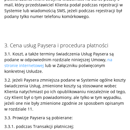
mail, który przedstawiciel Klienta podał podczas rejestracji w
Systemie lub wiadomością SMS, jeżeli podczas rejestracji był
podany tylko numer telefonu komórkowego.
3. Cena usług Paysera i procedura płatności
3.1. Koszt, a także terminy świadczenia Usług Paysera są
podane w odpowiednim rozdziale niniejszej Umowy,
na
stronie internetowej
lub w Załączniku poświęconym
konkretnej Usłudze.
3.2. Jeżeli Paysera zmniejsza podane w Systemie ogólne koszty
świadczenia Usług, zmienione koszty są stosowane wobec
Klienta natychmiast po ich opublikowaniu niezależnie od tego,
czy Klient był o tym powiadomiony, ale tylko w tym wypadku,
jeżeli one nie były zmienione zgodnie ze sposobem opisanym
w rozdziale 11.
3.3. Prowizje Paysera są pobierane:
3.3.1. podczas Transakcji płatniczej;