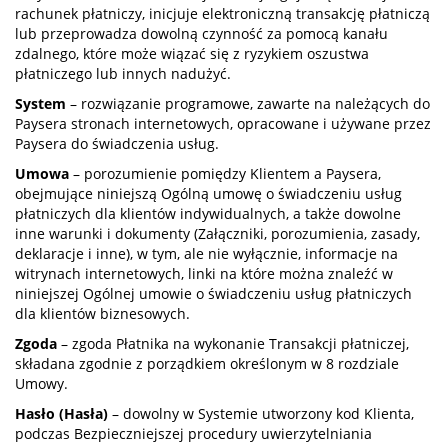
rachunek płatniczy, inicjuje elektroniczną transakcję płatniczą
lub przeprowadza dowolną czynność za pomocą kanału
zdalnego, które może wiązać się z ryzykiem oszustwa
płatniczego lub innych nadużyć.
System
– rozwiązanie programowe, zawarte na należących do
Paysera stronach internetowych, opracowane i używane przez
Paysera do świadczenia usług.
Umowa
– porozumienie pomiędzy Klientem a Paysera,
obejmujące niniejszą Ogólną umowę o świadczeniu usług
płatniczych dla klientów indywidualnych, a także dowolne
inne warunki i dokumenty (Załączniki, porozumienia, zasady,
deklaracje i inne), w tym, ale nie wyłącznie, informacje na
witrynach internetowych, linki na które można znaleźć w
niniejszej Ogólnej umowie o świadczeniu usług płatniczych
dla klientów biznesowych.
Zgoda
– zgoda Płatnika na wykonanie Transakcji płatniczej,
składana zgodnie z porządkiem określonym w 8 rozdziale
Umowy.
Hasło (Hasła)
– dowolny w Systemie utworzony kod Klienta,
podczas Bezpieczniejszej procedury uwierzytelniania