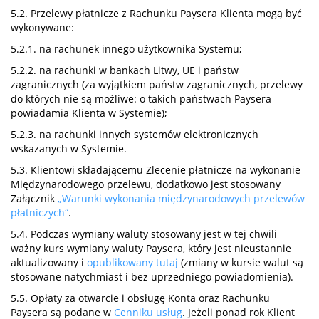
5.2. Przelewy płatnicze z Rachunku Paysera Klienta mogą być
wykonywane:
5.2.1. na rachunek innego użytkownika Systemu;
5.2.2. na rachunki w bankach Litwy, UE i państw
zagranicznych (za wyjątkiem państw zagranicznych, przelewy
do których nie są możliwe: o takich państwach Paysera
powiadamia Klienta w Systemie);
5.2.3. na rachunki innych systemów elektronicznych
wskazanych w Systemie.
5.3. Klientowi składającemu Zlecenie płatnicze na wykonanie
Międzynarodowego przelewu, dodatkowo jest stosowany
Załącznik
„Warunki wykonania międzynarodowych przelewów
płatniczych“
.
5.4. Podczas wymiany waluty stosowany jest w tej chwili
ważny kurs wymiany waluty Paysera, który jest nieustannie
aktualizowany i
opublikowany tutaj
(zmiany w kursie walut są
stosowane natychmiast i bez uprzedniego powiadomienia).
5.5. Opłaty za otwarcie i obsługę Konta oraz Rachunku
Paysera są podane w
Cenniku usług
. Jeżeli ponad rok Klient