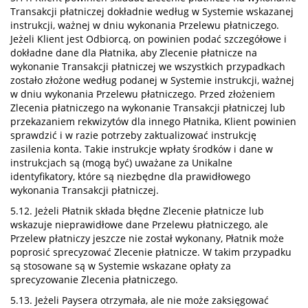
Transakcji płatniczej dokładnie według w Systemie wskazanej
instrukcji, ważnej w dniu wykonania Przelewu płatniczego.
Jeżeli Klient jest Odbiorcą, on powinien podać szczegółowe i
dokładne dane dla Płatnika, aby Zlecenie płatnicze na
wykonanie Transakcji płatniczej we wszystkich przypadkach
zostało złożone według podanej w Systemie instrukcji, ważnej
w dniu wykonania Przelewu płatniczego. Przed złożeniem
Zlecenia płatniczego na wykonanie Transakcji płatniczej lub
przekazaniem rekwizytów dla innego Płatnika, Klient powinien
sprawdzić i w razie potrzeby zaktualizować instrukcję
zasilenia konta. Takie instrukcje wpłaty środków i dane w
instrukcjach są (mogą być) uważane za Unikalne
identyfikatory, które są niezbędne dla prawidłowego
wykonania Transakcji płatniczej.
5.12. Jeżeli Płatnik składa błędne Zlecenie płatnicze lub
wskazuje nieprawidłowe dane Przelewu płatniczego, ale
Przelew płatniczy jeszcze nie został wykonany, Płatnik może
poprosić sprecyzować Zlecenie płatnicze. W takim przypadku
są stosowane są w Systemie wskazane opłaty za
sprecyzowanie Zlecenia płatniczego.
5.13. Jeżeli Paysera otrzymała, ale nie może zaksięgować