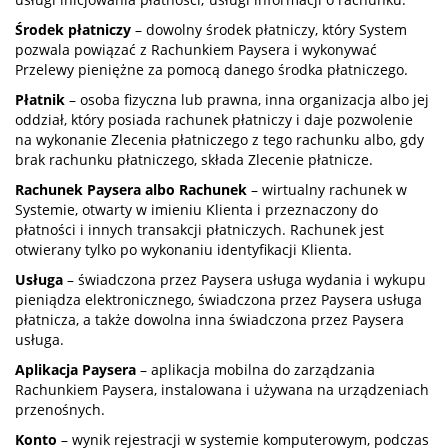
Środek płatniczy
– dowolny środek płatniczy, który System
pozwala powiązać z Rachunkiem Paysera i wykonywać
Przelewy pieniężne za pomocą danego środka płatniczego.
Płatnik
– osoba fizyczna lub prawna, inna organizacja albo jej
oddział, który posiada rachunek płatniczy i daje pozwolenie
na wykonanie Zlecenia płatniczego z tego rachunku albo, gdy
brak rachunku płatniczego, składa Zlecenie płatnicze.
Rachunek Paysera albo Rachunek
– wirtualny rachunek w
Systemie, otwarty w imieniu Klienta i przeznaczony do
płatności i innych transakcji płatniczych. Rachunek jest
otwierany tylko po wykonaniu identyfikacji Klienta.
Usługa
– świadczona przez Paysera usługa wydania i wykupu
pieniądza elektronicznego, świadczona przez Paysera usługa
płatnicza, a także dowolna inna świadczona przez Paysera
usługa.
Aplikacja Paysera
– aplikacja mobilna do zarządzania
Rachunkiem Paysera, instalowana i używana na urządzeniach
przenośnych.
Konto
– wynik rejestracji w systemie komputerowym, podczas