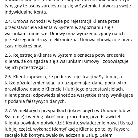
tym, gdy te osoby zarejestrują się w Systemie i utworzą swoje
indywidualne Konta.
2.4. Umowa wchodzi w życie po rejestracji Klienta przez
przedstawiciela Klienta w Systemie, zapoznaniu się z
warunkami niniejszej Umowy oraz wyrażeniu zgody na ich
przestrzeganie drogą elektroniczną. Umowa obowiązuje przez
czas nieokreślony.
2.5. Rejestracja Klienta w Systemie oznacza potwierdzenie
Klienta, że on zgadza się z warunkami Umowy i zobowiązuje
się ich przestrzegać.
2.6. Klient zapewnia, że podczas rejestracji w Systemie, a
także później zmieniając lub uzupełniając dane, poda tylko
prawidłowe dane o Kliencie i (lub) jego przedstawicielach.
Klient ponosi odpowiedzialność za wszystkie straty wynikające
z podania fałszywych danych.
2.7. W niektórych przypadkach (określonych w Umowie lub w
Systemie) i według określonej procedury, przedstawiciel
Klienta powinien potwierdzić Konto, świadczenie nowej Usługi
lub jej części, wykonać identyfikację Klienta po to, by Paysera
zaczęło lub kontynuowało świadczenie Usług. Celem