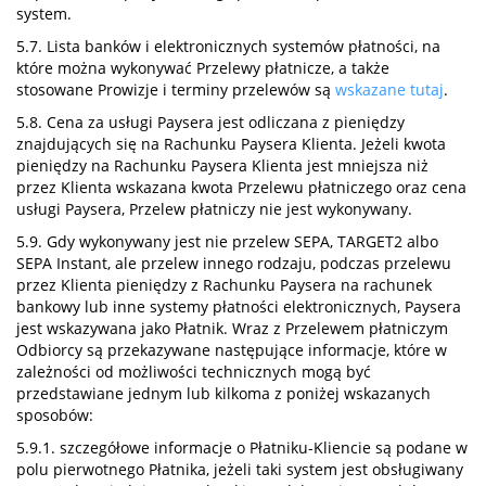
system.
5.7. Lista banków i elektronicznych systemów płatności, na
które można wykonywać Przelewy płatnicze, a także
stosowane Prowizje i terminy przelewów są
wskazane tutaj
.
5.8. Cena za usługi Paysera jest odliczana z pieniędzy
znajdujących się na Rachunku Paysera Klienta. Jeżeli kwota
pieniędzy na Rachunku Paysera Klienta jest mniejsza niż
przez Klienta wskazana kwota Przelewu płatniczego oraz cena
usługi Paysera, Przelew płatniczy nie jest wykonywany.
5.9. Gdy wykonywany jest nie przelew SEPA, TARGET2 albo
SEPA Instant, ale przelew innego rodzaju, podczas przelewu
przez Klienta pieniędzy z Rachunku Paysera na rachunek
bankowy lub inne systemy płatności elektronicznych, Paysera
jest wskazywana jako Płatnik. Wraz z Przelewem płatniczym
Odbiorcy są przekazywane następujące informacje, które w
zależności od możliwości technicznych mogą być
przedstawiane jednym lub kilkoma z poniżej wskazanych
sposobów:
5.9.1. szczegółowe informacje o Płatniku-Kliencie są podane w
polu pierwotnego Płatnika, jeżeli taki system jest obsługiwany