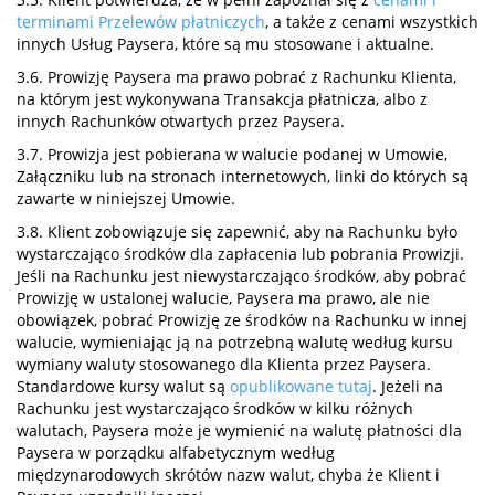
terminami Przelewów płatniczych
, a także z cenami wszystkich
innych Usług Paysera, które są mu stosowane i aktualne.
3.6. Prowizję Paysera ma prawo pobrać z Rachunku Klienta,
na którym jest wykonywana Transakcja płatnicza, albo z
innych Rachunków otwartych przez Paysera.
3.7. Prowizja jest pobierana w walucie podanej w Umowie,
Załączniku lub na stronach internetowych, linki do których są
zawarte w niniejszej Umowie.
3.8. Klient zobowiązuje się zapewnić, aby na Rachunku było
wystarczająco środków dla zapłacenia lub pobrania Prowizji.
Jeśli na Rachunku jest niewystarczająco środków, aby pobrać
Prowizję w ustalonej walucie, Paysera ma prawo, ale nie
obowiązek, pobrać Prowizję ze środków na Rachunku w innej
walucie, wymieniając ją na potrzebną walutę według kursu
wymiany waluty stosowanego dla Klienta przez Paysera.
Standardowe kursy walut są
opublikowane tutaj
. Jeżeli na
Rachunku jest wystarczająco środków w kilku różnych
walutach, Paysera może je wymienić na walutę płatności dla
Paysera w porządku alfabetycznym według
międzynarodowych skrótów nazw walut, chyba że Klient i