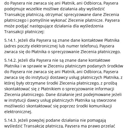
do Paysera nie zwraca się ani Płatnik, ani Odbiorca, Paysera
podejmuje wszelkie możliwe działania aby wyśledzić
Transakcję płatniczą, otrzymać sprecyzowane dane Zlecenia
płatniczego i pomyślnie wykonać Zlecenie płatnicze. Paysera
może podjąć następujące działania dla wyśledzenia
Transakcji płatniczej:
5.14.1. Jeżeli dla Paysera są znane dane kontaktowe Płatnika
(adres poczty elektronicznej lub numer telefonu), Paysera
zwraca się do Płatnika o sprecyzowanie Zlecenia płatniczego.
5.14.2. Jeżeli dla Paysera nie są znane dane kontaktowe
Płatnika i w sprawie w Zleceniu płatniczym podanych środków
do Paysera nie zwraca się ani Płatnik, ani Odbiorca, Paysera
zwraca się do instytucji dostawcy usług płatniczych Płatnika, z
której były otrzymane środki Zlecenia płatniczego, z prośbą
skontaktować się z Płatnikiem o sprecyzowanie informacji
Zlecenia płatniczego. Dane działanie jest podejmowane jeżeli
w instytucji dawcy usług płatniczych Płatnika są stworzone
możliwości skontaktować się poprzez środki komunikacji
elektronicznej.
5.14.3. Jeżeli powyżej podane działania nie pomagają
wyśledzić Transakcję płatniczą, Paysera ma prawo przelać