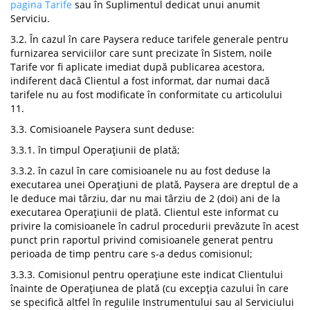
pagina Tarife
sau în Suplimentul dedicat unui anumit
Serviciu.
3.2. În cazul în care Paysera reduce tarifele generale pentru
furnizarea serviciilor care sunt precizate în Sistem, noile
Tarife vor fi aplicate imediat după publicarea acestora,
indiferent dacă Clientul a fost informat, dar numai dacă
tarifele nu au fost modificate în conformitate cu articolului
11.
3.3. Comisioanele Paysera sunt deduse:
3.3.1. în timpul Operațiunii de plată;
3.3.2. în cazul în care comisioanele nu au fost deduse la
executarea unei Operațiuni de plată, Paysera are dreptul de a
le deduce mai târziu, dar nu mai târziu de 2 (doi) ani de la
executarea Operațiunii de plată. Clientul este informat cu
privire la comisioanele în cadrul procedurii prevăzute în acest
punct prin raportul privind comisioanele generat pentru
perioada de timp pentru care s-a dedus comisionul;
3.3.3. Comisionul pentru operațiune este indicat Clientului
înainte de Operațiunea de plată (cu excepția cazului în care
se specifică altfel în regulile Instrumentului sau al Serviciului