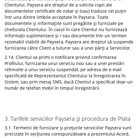
Clientului. Paysera are dreptul de a solicita copii ale
documentelor certificate de notar și (sau) traduse cel puțin
într-una dintre limbile acceptate în Paysera. Toate
documentele și informațiile sunt pregătite și furnizate pe
cheltuiala Clientului. În cazul în care Clientul nu furnizează
informații suplimentare și / sau documente într-un termen
rezonabil stabilit de Paysera, Paysera are dreptul să suspende
furnizarea către Client a tuturor sau a unei părți a Serviciilor.
2.14. Clientul va primi o notificare privind confirmarea
Profilului, furnizarea unui serviciu nou sau a unei prestări
reînnoite a unui serviciu suspendat, pe adresa de e-mail
specificată de Reprezentantul Clientului la înregistrarea în
Sistem, sau prin mesaj SMS, dacă Clientul a specificat doar un
număr de telefon mobil în timpul înregistrării.
3. Tarifele serviciilor Paysera și procedura de Plata
3.1. Termenii de furnizare și prețurile serviciilor Paysera sunt
precizate în secțiunea corespunzătoare a prezentului Acord,