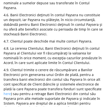
nominale a sumelor depuse sau transferate în Contul
Paysera.
4.6. Banii Electronici deținuti în contul Paysera nu constituie
un depozit, iar Paysera nu plătește, în nicio circumstanță,
dobândă pentru Banii Electronici deținuti în contul Paysera și
nu oferă alte beneficii asociate cu perioada de timp în care se
stochează Banii Electronici.
4.7. Clientul poate deschide mai multe conturi Paysera.
4.8. La cererea Clientului, Banii Electronici deținuti în contul
Paysera al Clientului vor fi răscumpărați la valoarea lor
nominală în orice moment, cu excepția cazurilor prevăzute în
Acord, în care sunt aplicate limite în Contul Clientului.
4.9. Clientul trimite o cerere de răscumpărare a Banilor
Electronici prin generarea unui Ordin de plată, pentru a
transfera banii electronici din contul său Paysera în orice alt
cont specificat de Client (băncile și sistemele electronice de
plată la care Paysera poate transfera fonduri sunt specificate
here
) sau pentru a retrage Bani Electronici din contul său
Paysera prin alte metode suportate de Paysera și indicate în
Sistem. Paysera are dreptul de a aplica limitări pentru