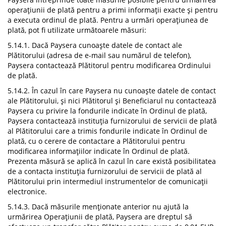
operațiunii de plată pentru a primi informații exacte și pentru
a executa ordinul de plată. Pentru a urmări operațiunea de
plată, pot fi utilizate următoarele măsuri:
5.14.1. Dacă Paysera cunoaște datele de contact ale
Plătitorului (adresa de e-mail sau numărul de telefon),
Paysera contactează Plătitorul pentru modificarea Ordinului
de plată.
5.14.2. În cazul în care Paysera nu cunoaște datele de contact
ale Plătitorului, și nici Plătitorul și Beneficiarul nu contactează
Paysera cu privire la fondurile indicate în Ordinul de plată,
Paysera contactează instituția furnizorului de servicii de plată
al Plătitorului care a trimis fondurile indicate în Ordinul de
plată, cu o cerere de contactare a Plătitorului pentru
modificarea informațiilor indicate în Ordinul de plată.
Prezenta măsură se aplică în cazul în care există posibilitatea
de a contacta instituția furnizorului de servicii de plată al
Plătitorului prin intermediul instrumentelor de comunicații
electronice.
5.14.3. Dacă măsurile menționate anterior nu ajută la
urmărirea Operațiunii de plată, Paysera are dreptul să