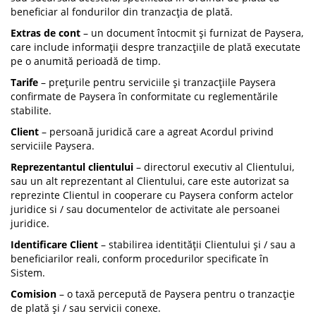
beneficiar al fondurilor din tranzacția de plată.
Extras de cont
– un document întocmit și furnizat de Paysera,
care include informații despre tranzacțiile de plată executate
pe o anumită perioadă de timp.
Tarife
– prețurile pentru serviciile și tranzacțiile Paysera
confirmate de Paysera în conformitate cu reglementările
stabilite.
Client
– persoană juridică care a agreat Acordul privind
serviciile Paysera.
Reprezentantul clientului
– directorul executiv al Clientului,
sau un alt reprezentant al Clientului, care este autorizat sa
reprezinte Clientul in cooperare cu Paysera conform actelor
juridice si / sau documentelor de activitate ale persoanei
juridice.
Identificare Client
– stabilirea identității Clientului și / sau a
beneficiarilor reali, conform procedurilor specificate în
Sistem.
Comision
– o taxă percepută de Paysera pentru o tranzacție
de plată și / sau servicii conexe.