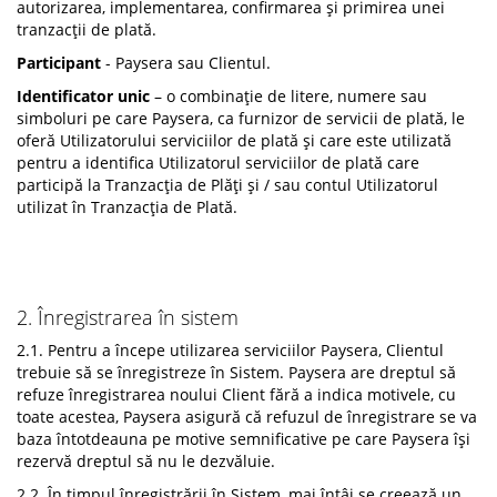
autorizarea, implementarea, confirmarea și primirea unei
tranzacții de plată.
Participant
- Paysera sau Clientul.
Identificator unic
– o combinație de litere, numere sau
simboluri pe care Paysera, ca furnizor de servicii de plată, le
oferă Utilizatorului serviciilor de plată și care este utilizată
pentru a identifica Utilizatorul serviciilor de plată care
participă la Tranzacția de Plăți și / sau contul Utilizatorul
utilizat în Tranzacția de Plată.
2. Înregistrarea în sistem
2.1. Pentru a începe utilizarea serviciilor Paysera, Clientul
trebuie să se înregistreze în Sistem. Paysera are dreptul să
refuze înregistrarea noului Client fără a indica motivele, cu
toate acestea, Paysera asigură că refuzul de înregistrare se va
baza întotdeauna pe motive semnificative pe care Paysera își
rezervă dreptul să nu le dezvăluie.
2.2. În timpul înregistrării în Sistem, mai întâi se creează un