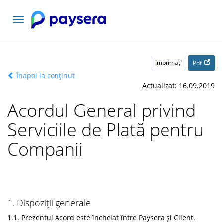
Comutați
navigarea
Imprimaţi
Pdf
Înapoi la conținut
Actualizat: 16.09.2019
Acordul General privind
Serviciile de Plată pentru
Companii
1. Dispoziții generale
1.1. Prezentul Acord este încheiat între Paysera și Client.