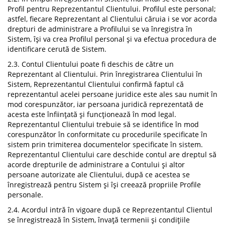
Profil pentru Reprezentantul Clientului. Profilul este personal;
astfel, fiecare Reprezentant al Clientului căruia i se vor acorda
drepturi de administrare a Profilului se va înregistra în
Sistem, își va crea Profilul personal și va efectua procedura de
identificare cerută de Sistem.
2.3. Contul Clientului poate fi deschis de către un
Reprezentant al Clientului. Prin înregistrarea Clientului în
Sistem, Reprezentantul Clientului confirmă faptul că
reprezentantul acelei persoane juridice este ales sau numit în
mod corespunzător, iar persoana juridică reprezentată de
acesta este înființată și funcționează în mod legal.
Reprezentantul Clientului trebuie să se identifice în mod
corespunzător în conformitate cu procedurile specificate în
sistem prin trimiterea documentelor specificate în sistem.
Reprezentantul Clientului care deschide contul are dreptul să
acorde drepturile de administrare a Contului și altor
persoane autorizate ale Clientului, după ce acestea se
înregistrează pentru Sistem și își creează propriile Profile
personale.
2.4. Acordul intră în vigoare după ce Reprezentantul Clientul
se înregistrează în Sistem, învață termenii și condițiile