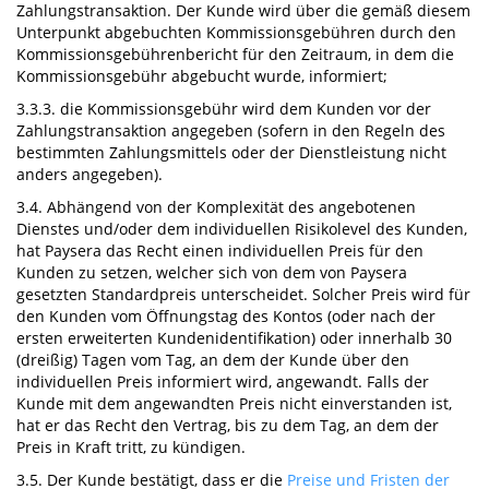
Zahlungstransaktion. Der Kunde wird über die gemäß diesem
Unterpunkt abgebuchten Kommissionsgebühren durch den
Kommissionsgebührenbericht für den Zeitraum, in dem die
Kommissionsgebühr abgebucht wurde, informiert;
3.3.3. die Kommissionsgebühr wird dem Kunden vor der
Zahlungstransaktion angegeben (sofern in den Regeln des
bestimmten Zahlungsmittels oder der Dienstleistung nicht
anders angegeben).
3.4. Abhängend von der Komplexität des angebotenen
Dienstes und/oder dem individuellen Risikolevel des Kunden,
hat Paysera das Recht einen individuellen Preis für den
Kunden zu setzen, welcher sich von dem von Paysera
gesetzten Standardpreis unterscheidet. Solcher Preis wird für
den Kunden vom Öffnungstag des Kontos (oder nach der
ersten erweiterten Kundenidentifikation) oder innerhalb 30
(dreißig) Tagen vom Tag, an dem der Kunde über den
individuellen Preis informiert wird, angewandt. Falls der
Kunde mit dem angewandten Preis nicht einverstanden ist,
hat er das Recht den Vertrag, bis zu dem Tag, an dem der
Preis in Kraft tritt, zu kündigen.
3.5. Der Kunde bestätigt, dass er die
Preise und Fristen der