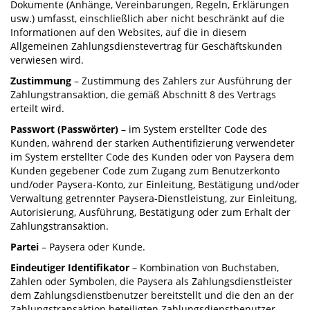
Dokumente (Anhänge, Vereinbarungen, Regeln, Erklärungen
usw.) umfasst, einschließlich aber nicht beschränkt auf die
Informationen auf den Websites, auf die in diesem
Allgemeinen Zahlungsdienstevertrag für Geschäftskunden
verwiesen wird.
Zustimmung
– Zustimmung des Zahlers zur Ausführung der
Zahlungstransaktion, die gemäß Abschnitt 8 des Vertrags
erteilt wird.
Passwort (Passwörter)
– im System erstellter Code des
Kunden, während der starken Authentifizierung verwendeter
im System erstellter Code des Kunden oder von Paysera dem
Kunden gegebener Code zum Zugang zum Benutzerkonto
und/oder Paysera-Konto, zur Einleitung, Bestätigung und/oder
Verwaltung getrennter Paysera-Dienstleistung, zur Einleitung,
Autorisierung, Ausführung, Bestätigung oder zum Erhalt der
Zahlungstransaktion.
Partei
– Paysera oder Kunde.
Eindeutiger Identifikator
– Kombination von Buchstaben,
Zahlen oder Symbolen, die Paysera als Zahlungsdienstleister
dem Zahlungsdienstbenutzer bereitstellt und die den an der
Zahlungstransaktion beteiligten Zahlungsdienstbenutzer