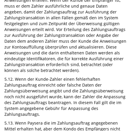
Anweisungen erteilen. Wenn der Kunde der Empfänger ist,
muss er dem Zahler ausführliche und genaue Daten
angeben, damit der Zahlungsauftrag zur Ausführung der
Zahlungstransaktion in allen Fällen gemäß den im System
festgelegten und zum Zeitpunkt der Überweisung gültigen
Anweisungen erteilt wird. Vor Erteilung des Zahlungsauftrags
zur Ausführung der Zahlungstransaktion oder Angabe der
Daten dem anderen Zahler muss der Kunde die Anweisungen
zur Kontoauffüllung überprüfen und aktualisieren. Diese
Anweisungen und die darin enthaltenen Daten werden als
eindeutige Identifikatoren, die für korrekte Ausführung einer
Zahlungstransaktion erforderlich sind, betrachtet (oder
können als solche betrachtet werden).
5.12. Wenn der Kunde-Zahler einen fehlerhaften
Zahlungsauftrag einreicht oder falsche Daten der
Zahlungsüberweisung angibt und die Zahlungsüberweisung
noch nicht ausgeführt wurde, kann der Zahler die Anpassung
des Zahlungsauftrags beantragen. In diesem Fall gilt die im
System angegebene Gebühr für Anpassung des
Zahlungsauftrags.
5.13. Wenn Paysera die im Zahlungsauftrag angegebenen
Mittel erhalten hat, aber dem Kondo des Empfängers nicht