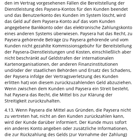
den im Vertrag vorgesehenen Fällen die Bereitstellung der
Dienstleistung des Paysera-Kontos für den Kunden beendet
und das Benutzerkonto des Kunden im System löscht, wird
das Geld auf dem Paysera-Konto auf das vom Kunden
angegebene Bankkonto oder das elektronische Zahlungskonto
eines anderen Systems überwiesen. Paysera hat das Recht, zu
Paysera gehörende Beträge (zu Paysera gehörende und vom
Kunden nicht gezahlte Kommissionsgebühr für Bereitstellung
der Paysera-Dienstleistungen und Kosten, einschließlich aber
nicht beschränkt auf Geldstrafen der internationalen
Kartenorganisationen, der anderen Finanzinstitutionen
und/oder der staatlichen Behörden und Ersatz des Schadens,
der Paysera infolge der Vertragsverletzung des Kunden
erlitten hat) von diesem zurückzuzahlenden Geld abzuziehen.
Wenn zwischen dem Kunden und Paysera ein Streit besteht,
hat Paysera das Recht, die Mittel bis zur Klärung der
Streitigkeit zurückzuhalten.
4.13. Wenn Paysera die Mittel aus Gründen, die Paysera nicht
zu vertreten hat, nicht an den Kunden zurückzahlen kann,
wird der Kunde darüber informiert. Der Kunde muss sofort
ein anderes Konto angeben oder zusätzliche Informationen,
die zur Rückzahlung des Gelds (zur Vornahme der Zahlung)