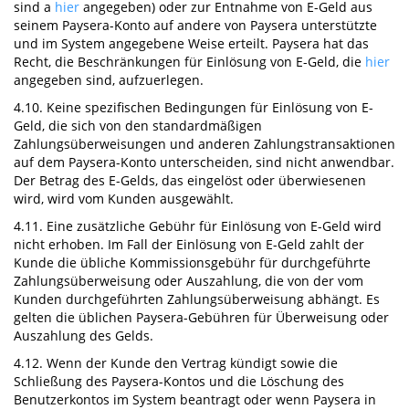
sind a
hier
angegeben) oder zur Entnahme von E-Geld aus
seinem Paysera-Konto auf andere von Paysera unterstützte
und im System angegebene Weise erteilt. Paysera hat das
Recht, die Beschränkungen für Einlösung von E-Geld, die
hier
angegeben sind, aufzuerlegen.
4.10. Keine spezifischen Bedingungen für Einlösung von E-
Geld, die sich von den standardmäßigen
Zahlungsüberweisungen und anderen Zahlungstransaktionen
auf dem Paysera-Konto unterscheiden, sind nicht anwendbar.
Der Betrag des E-Gelds, das eingelöst oder überwiesenen
wird, wird vom Kunden ausgewählt.
4.11. Eine zusätzliche Gebühr für Einlösung von E-Geld wird
nicht erhoben. Im Fall der Einlösung von E-Geld zahlt der
Kunde die übliche Kommissionsgebühr für durchgeführte
Zahlungsüberweisung oder Auszahlung, die von der vom
Kunden durchgeführten Zahlungsüberweisung abhängt. Es
gelten die üblichen Paysera-Gebühren für Überweisung oder
Auszahlung des Gelds.
4.12. Wenn der Kunde den Vertrag kündigt sowie die
Schließung des Paysera-Kontos und die Löschung des
Benutzerkontos im System beantragt oder wenn Paysera in