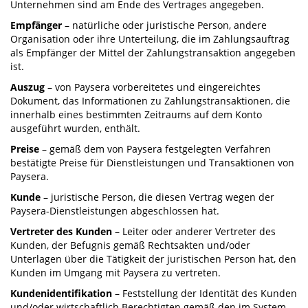
Unternehmen sind am Ende des Vertrages angegeben.
Empfänger
– natürliche oder juristische Person, andere
Organisation oder ihre Unterteilung, die im Zahlungsauftrag
als Empfänger der Mittel der Zahlungstransaktion angegeben
ist.
Auszug
– von Paysera vorbereitetes und eingereichtes
Dokument, das Informationen zu Zahlungstransaktionen, die
innerhalb eines bestimmten Zeitraums auf dem Konto
ausgeführt wurden, enthält.
Preise
– gemäß dem von Paysera festgelegten Verfahren
bestätigte Preise für Dienstleistungen und Transaktionen von
Paysera.
Kunde
– juristische Person, die diesen Vertrag wegen der
Paysera-Dienstleistungen abgeschlossen hat.
Vertreter des Kunden
– Leiter oder anderer Vertreter des
Kunden, der Befugnis gemäß Rechtsakten und/oder
Unterlagen über die Tätigkeit der juristischen Person hat, den
Kunden im Umgang mit Paysera zu vertreten.
Kundenidentifikation
– Feststellung der Identität des Kunden
und/oder wirtschaftlich Berechtigten gemäß den im System