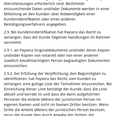
Dienstleistungen erforderlich sind. Bestimmte
einzureichende Daten und/oder Dokumente werden in einer
Mitteilung an den Kunden über Notwendigkeit einer
Kundenidentifikation oder eines anderen
Bestätigungsverfahrens angegeben.
2.9. Bei Kundenindentifikation hat Paysera das Recht zu
verlangen, dass der Kunde folgende Handlungen im Rahmen
vornimmt:
2.9.1. an Paysera Originaldokumente und/oder deren Kopien
und/oder Kopien von notariell oder von einer anderen
staatlich bevollmächtigten Person beglaubigten Dokumenten
einzureichen;
2.9.2. bei Erfüllung der Verpflichtung, den Begünstigten zu
identifizieren, hat Paysera das Recht, vom Kunden zu
verlangen, eine gültige Liste der Teilnehmer einzureichen. Bei
Einreichung dieser Liste bestätigt der Kunde, dass die Liste
aktuell und korrekt ist und dass die darin aufgeführten
Personen die Anteile (Aktien) der juristischen Person im
eigenen Namen und nicht im Namen Dritter besitzen. Wenn
Dritte die Anteile (Aktien) der juristischen Person besitzen,
muss der Kunde dies durch Angabe der Dritten, die