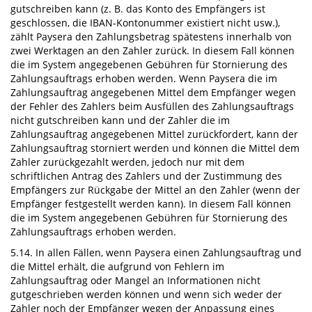
gutschreiben kann (z. B. das Konto des Empfängers ist
geschlossen, die IBAN-Kontonummer existiert nicht usw.),
zählt Paysera den Zahlungsbetrag spätestens innerhalb von
zwei Werktagen an den Zahler zurück. In diesem Fall können
die im System angegebenen Gebühren für Stornierung des
Zahlungsauftrags erhoben werden. Wenn Paysera die im
Zahlungsauftrag angegebenen Mittel dem Empfänger wegen
der Fehler des Zahlers beim Ausfüllen des Zahlungsauftrags
nicht gutschreiben kann und der Zahler die im
Zahlungsauftrag angegebenen Mittel zurückfordert, kann der
Zahlungsauftrag storniert werden und können die Mittel dem
Zahler zurückgezahlt werden, jedoch nur mit dem
schriftlichen Antrag des Zahlers und der Zustimmung des
Empfängers zur Rückgabe der Mittel an den Zahler (wenn der
Empfänger festgestellt werden kann). In diesem Fall können
die im System angegebenen Gebühren für Stornierung des
Zahlungsauftrags erhoben werden.
5.14. In allen Fällen, wenn Paysera einen Zahlungsauftrag und
die Mittel erhält, die aufgrund von Fehlern im
Zahlungsauftrag oder Mangel an Informationen nicht
gutgeschrieben werden können und wenn sich weder der
Zahler noch der Empfänger wegen der Anpassung eines