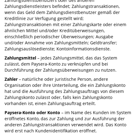
Zahlungsdienstbenutzers oder des anderen
Zahlungsdienstleisters befindet; Zahlungstransaktionen,
wenn das Geld dem Zahlungsdienstbenutzer gemäß der
Kreditlinie zur Verfügung gestellt wird;
Zahlungstransaktionen mit einer Zahlungskarte oder einem
ähnlichen Mittel und/oder Kreditüberweisungen,
einschließlich periodischer Überweisungen; Ausgabe
und/oder Annahme von Zahlungsmitteln; Geldtransfer;
Zahlungsauslösedienste; Kontoinformationsdienste.
Zahlungsmittel
– jedes Zahlungsmittel, das das System
zulässt, dem Paysera-Konto zu verknüpfen und bei
Durchführung der Zahlungsüberweisungen zu nutzen.
Zahler
– natürliche oder juristische Person, andere
Organisation oder ihre Unterteilung, die ein Zahlungskonto
hat und die Ausführung des Zahlungsauftrags von diesem
Zahlungskonto zulässt oder, falls kein Zahlungskonto
vorhanden ist, einen Zahlungsauftrag erteilt.
Paysera-Konto oder Konto
– im Name des Kunden im System
eröffnetes Konto, das zur Zahlung und zur Ausführung der
anderen Zahlungstransaktionen verwendet wird. Das Konto
wird erst nach Kundenidentifikation eröffnet.