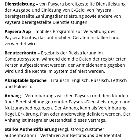
Dienstleistung
– von Paysera bereitgestellte Dienstleistung
der Ausgabe und Einlösung von E-Geld, von Paysera
bereitgestellte Zahlungsdienstleistung sowie andere von
Paysera bereitgestellte Dienstleistungen.
Paysera App
– mobiles Programm zur Verwaltung des
Paysera-Kontos, das auf mobilen Geräten installiert und
verwendet wird.
Benutzerkonto
– Ergebnis der Registrierung im
Computersystem, während dem die Daten der registrierten
Person aufgezeichnet werden, der Anmeldename gegeben
wird und die Rechte im System definiert werden.
Akzeptable Sprache
– Litauisch, Englisch, Russisch, Lettisch
und Polnisch.
Anhang
– Vereinbarung zwischen Paysera und dem Kunden
über Bereitstellung getrennter Paysera-Dienstleistungen und
Nutzungsbedingungen. Der Anhang kann als Vereinbarung,
Regel, Erklärung, Plan oder anderweitig definiert werden. Der
Anhang ist integraler Bestandteil dieses Vertrags.
Starke Authentifizierung
(engl. strong customer
authentication) – Verfahren zur Bestätigung der Identität