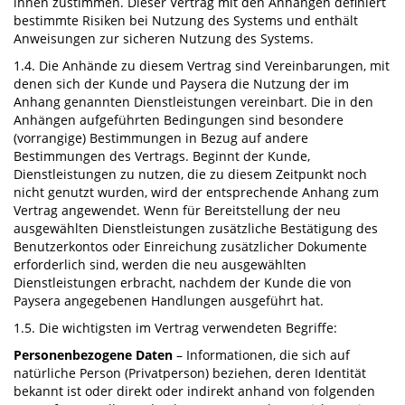
ihnen zustimmen. Dieser Vertrag mit den Anhängen definiert
bestimmte Risiken bei Nutzung des Systems und enthält
Anweisungen zur sicheren Nutzung des Systems.
1.4. Die Anhände zu diesem Vertrag sind Vereinbarungen, mit
denen sich der Kunde und Paysera die Nutzung der im
Anhang genannten Dienstleistungen vereinbart. Die in den
Anhängen aufgeführten Bedingungen sind besondere
(vorrangige) Bestimmungen in Bezug auf andere
Bestimmungen des Vertrags. Beginnt der Kunde,
Dienstleistungen zu nutzen, die zu diesem Zeitpunkt noch
nicht genutzt wurden, wird der entsprechende Anhang zum
Vertrag angewendet. Wenn für Bereitstellung der neu
ausgewählten Dienstleistungen zusätzliche Bestätigung des
Benutzerkontos oder Einreichung zusätzlicher Dokumente
erforderlich sind, werden die neu ausgewählten
Dienstleistungen erbracht, nachdem der Kunde die von
Paysera angegebenen Handlungen ausgeführt hat.
1.5. Die wichtigsten im Vertrag verwendeten Begriffe:
Personenbezogene Daten
– Informationen, die sich auf
natürliche Person (Privatperson) beziehen, deren Identität
bekannt ist oder direkt oder indirekt anhand von folgenden