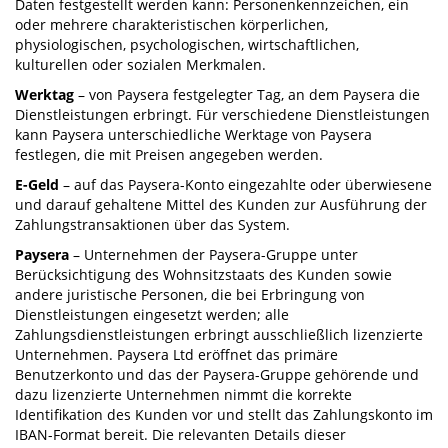
Daten festgestellt werden kann: Personenkennzeichen, ein
oder mehrere charakteristischen körperlichen,
physiologischen, psychologischen, wirtschaftlichen,
kulturellen oder sozialen Merkmalen.
Werktag
– von Paysera festgelegter Tag, an dem Paysera die
Dienstleistungen erbringt. Für verschiedene Dienstleistungen
kann Paysera unterschiedliche Werktage von Paysera
festlegen, die mit Preisen angegeben werden.
E-Geld
– auf das Paysera-Konto eingezahlte oder überwiesene
und darauf gehaltene Mittel des Kunden zur Ausführung der
Zahlungstransaktionen über das System.
Paysera
– Unternehmen der Paysera-Gruppe unter
Berücksichtigung des Wohnsitzstaats des Kunden sowie
andere juristische Personen, die bei Erbringung von
Dienstleistungen eingesetzt werden; alle
Zahlungsdienstleistungen erbringt ausschließlich lizenzierte
Unternehmen. Paysera Ltd eröffnet das primäre
Benutzerkonto und das der Paysera-Gruppe gehörende und
dazu lizenzierte Unternehmen nimmt die korrekte
Identifikation des Kunden vor und stellt das Zahlungskonto im
IBAN-Format bereit. Die relevanten Details dieser