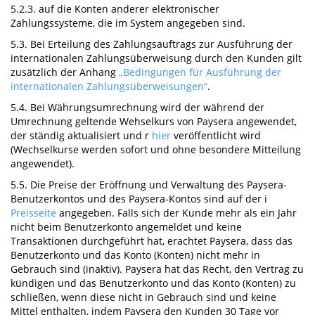
5.2.3. auf die Konten anderer elektronischer
Zahlungssysteme, die im System angegeben sind.
5.3. Bei Erteilung des Zahlungsauftrags zur Ausführung der
internationalen Zahlungsüberweisung durch den Kunden gilt
zusätzlich der Anhang
„Bedingungen für Ausführung der
internationalen Zahlungsüberweisungen“
.
5.4. Bei Währungsumrechnung wird der während der
Umrechnung geltende Wehselkurs von Paysera angewendet,
der ständig aktualisiert und r
hier
veröffentlicht wird
(Wechselkurse werden sofort und ohne besondere Mitteilung
angewendet).
5.5. Die Preise der Eröffnung und Verwaltung des Paysera-
Benutzerkontos und des Paysera-Kontos sind auf der i
Preisseite
angegeben. Falls sich der Kunde mehr als ein Jahr
nicht beim Benutzerkonto angemeldet und keine
Transaktionen durchgeführt hat, erachtet Paysera, dass das
Benutzerkonto und das Konto (Konten) nicht mehr in
Gebrauch sind (inaktiv). Paysera hat das Recht, den Vertrag zu
kündigen und das Benutzerkonto und das Konto (Konten) zu
schließen, wenn diese nicht in Gebrauch sind und keine
Mittel enthalten, indem Paysera den Kunden 30 Tage vor