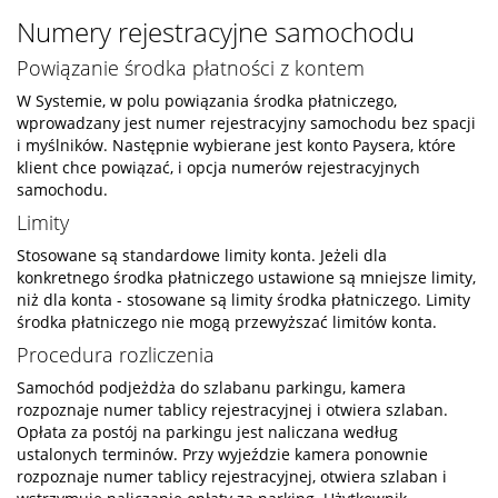
Numery rejestracyjne samochodu
Powiązanie środka płatności z kontem
W Systemie, w polu powiązania środka płatniczego,
wprowadzany jest numer rejestracyjny samochodu bez spacji
i myślników. Następnie wybierane jest konto Paysera, które
klient chce powiązać, i opcja numerów rejestracyjnych
samochodu.
Limity
Stosowane są standardowe limity konta. Jeżeli dla
konkretnego środka płatniczego ustawione są mniejsze limity,
niż dla konta - stosowane są limity środka płatniczego. Limity
środka płatniczego nie mogą przewyższać limitów konta.
Procedura rozliczenia
Samochód podjeżdża do szlabanu parkingu, kamera
rozpoznaje numer tablicy rejestracyjnej i otwiera szlaban.
Opłata za postój na parkingu jest naliczana według
ustalonych terminów. Przy wyjeździe kamera ponownie
rozpoznaje numer tablicy rejestracyjnej, otwiera szlaban i