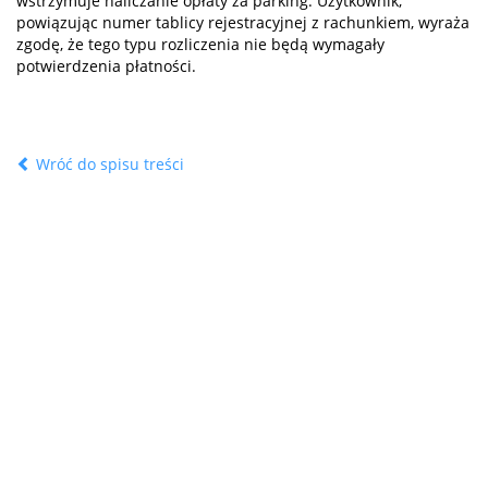
wstrzymuje naliczanie opłaty za parking. Użytkownik,
powiązując numer tablicy rejestracyjnej z rachunkiem, wyraża
zgodę, że tego typu rozliczenia nie będą wymagały
potwierdzenia płatności.
Wróć do spisu treści