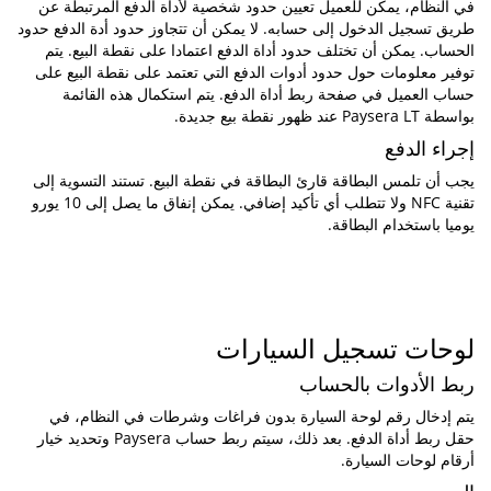
في النظام، يمكن للعميل تعيين حدود شخصية لأداة الدفع المرتبطة عن
طريق تسجيل الدخول إلى حسابه. لا يمكن أن تتجاوز حدود أدة الدفع حدود
الحساب. يمكن أن تختلف حدود أداة الدفع اعتمادا على نقطة البيع. يتم
توفير معلومات حول حدود أدوات الدفع التي تعتمد على نقطة البيع على
حساب العميل في صفحة ربط أداة الدفع. يتم استكمال هذه القائمة
بواسطة Paysera LT عند ظهور نقطة بيع جديدة.
إجراء الدفع
يجب أن تلمس البطاقة قارئ البطاقة في نقطة البيع. تستند التسوية إلى
تقنية NFC ولا تتطلب أي تأكيد إضافي. يمكن إنفاق ما يصل إلى 10 يورو
يوميا باستخدام البطاقة.
لوحات تسجيل السيارات
ربط الأدوات بالحساب
يتم إدخال رقم لوحة السيارة بدون فراغات وشرطات في النظام، في
حقل ربط أداة الدفع. بعد ذلك، سيتم ربط حساب Paysera وتحديد خيار
أرقام لوحات السيارة.