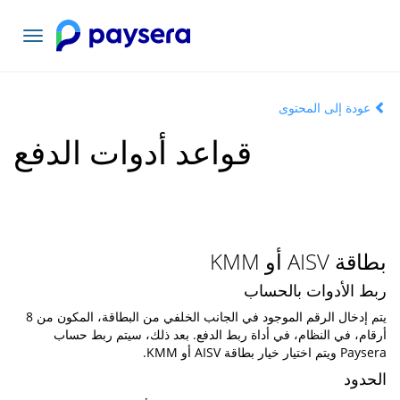
تبديل
التنقل
عودة إلى المحتوى
قواعد أدوات الدفع
بطاقة AISV أو KMM
ربط الأدوات بالحساب
يتم إدخال الرقم الموجود في الجانب الخلفي من البطاقة، المكون من 8
أرقام، في النظام، في أداة ربط الدفع. بعد ذلك، سيتم ربط حساب
Paysera ويتم اختيار خيار بطاقة AISV أو KMM.
الحدود