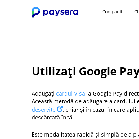
Companii
Cl
Utilizați Google Pa
Adăugați
cardul Visa
la Google Pay direct
Această metodă de adăugare a cardului e
deservite
, chiar și în cazul în care apl
descărcată încă.
Este modalitatea rapidă și simplă de a plăt