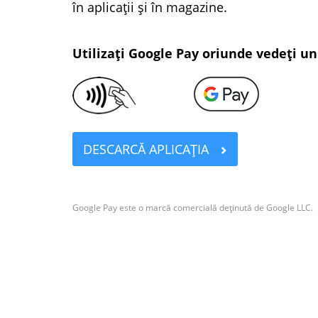
în aplicații și în magazine.
Utilizați Google Pay oriunde vedeți un
DESCARCĂ APLICAȚIA
Google Pay este o marcă comercială deținută de Google LLC.