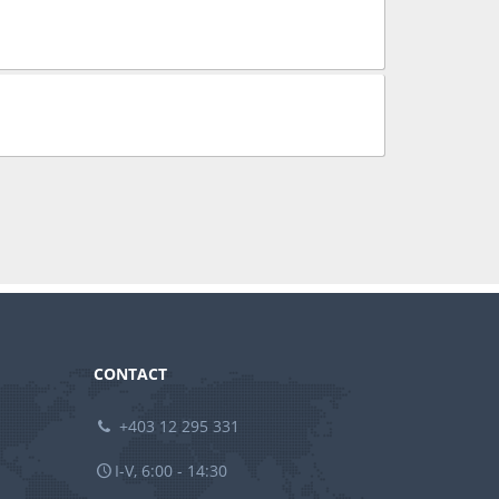
CONTACT
+403 12 295 331
I-V, 6:00 - 14:30