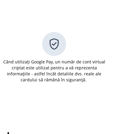
Când utilizați Google Pay, un număr de cont virtual
criptat este utilizat pentru a vă reprezenta
informațiile - astfel încât detaliile dvs. reale ale
cardului să rămână în siguranță.