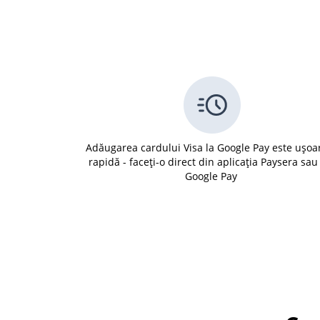
Adăugarea cardului Visa la Google Pay este ușoar
rapidă - faceți-o direct din aplicația Paysera sau
Google Pay