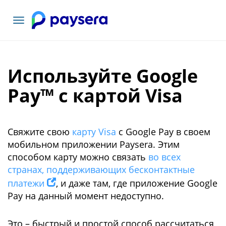
Toggle
navigation
Используйте Google
Pay™ с картой Visa
Свяжите свою
карту Visa
с Google Pay в своем
мобильном приложении Paysera. Этим
способом карту можно связать
во всех
странах, поддерживающих бесконтактные
платежи
, и даже там, где приложение Google
Pay на данный момент недоступно.
Это – быстрый и простой способ рассчитаться