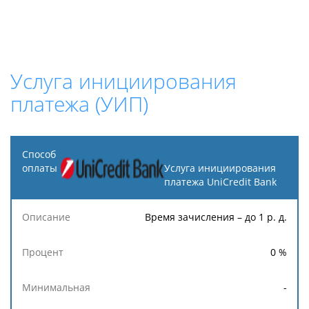
Услуга инициирования
платежа (УИП)
Способ
оплаты
Услуга инициирования
платежа UniCredit Bank
Описание
Процент
Минимальная
Максимальн
Время зачисления – до 1 р. д.
0
%
-