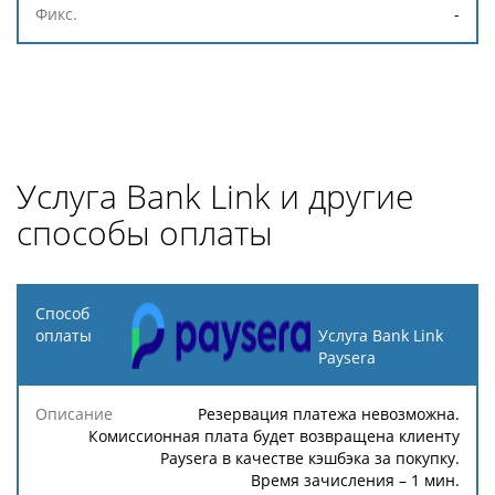
-
Услуга Bank Link и другие
способы оплаты
Способ
оплаты
Услуга Bank Link
Paysera
Описание
Процент
Минимальная
Максимальн
Резервация платежа невозможна.
Комиссионная плата будет возвращена клиенту
Paysera в качестве кэшбэка за покупку.
Время зачисления – 1 мин.