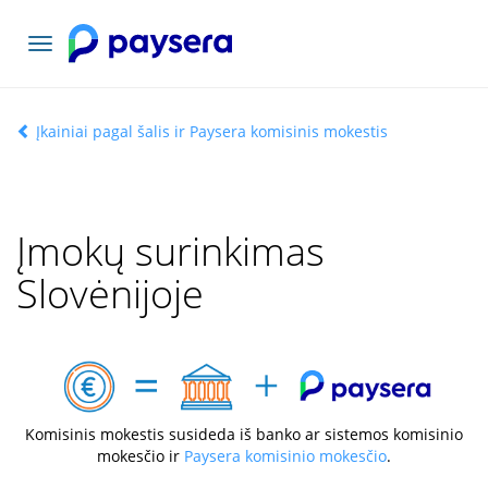
Toggle
navigation
Įkainiai pagal šalis ir Paysera komisinis mokestis
Įmokų surinkimas
Slovėnijoje
Komisinis mokestis susideda iš banko ar sistemos komisinio
mokesčio ir
Paysera komisinio mokesčio
.