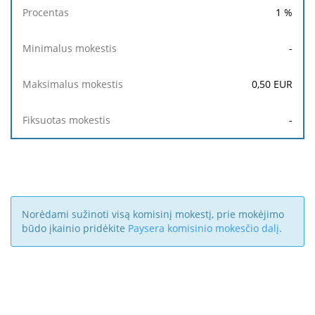
1
%
-
0,50
EUR
-
Norėdami sužinoti visą komisinį mokestį, prie mokėjimo
būdo įkainio pridėkite
Paysera komisinio mokesčio dalį
.