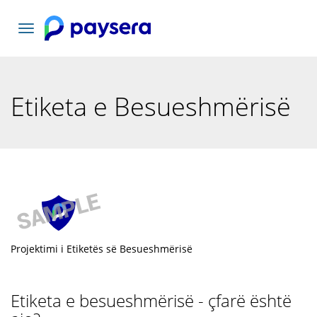
Lundrimi
toggle
Etiketa e Besueshmërisë
Projektimi i Etiketës së Besueshmërisë
Etiketa e besueshmërisë - çfarë është